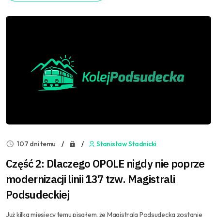
107 dni temu
Stanisław Stadnicki
Część 2: Dlaczego OPOLE nigdy nie poprze
modernizacji linii 137 tzw. Magistrali
Podsudeckiej
Już kilka miesięcy temu pisałem, że Magistrala Podsudecka zostanie