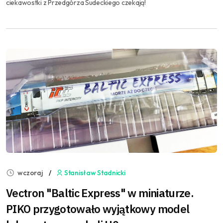
ciekawostki z Przedgórza Sudeckiego czekają!
wczoraj
Stanisław Stadnicki
Vectron "Baltic Express" w miniaturze.
PIKO przygotowało wyjątkowy model