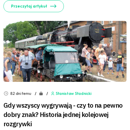
Przeczytaj artykuł
82 dni temu
Stanisław Stadnicki
Gdy wszyscy wygrywają - czy to na pewno
dobry znak? Historia jednej kolejowej
rozgrywki