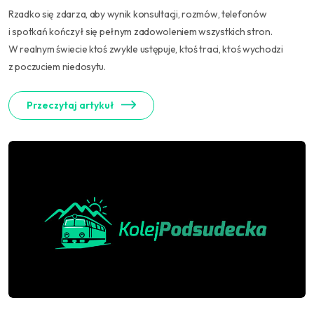
Rzadko się zdarza, aby wynik konsultacji, rozmów, telefonów
i spotkań kończył się pełnym zadowoleniem wszystkich stron.
W realnym świecie ktoś zwykle ustępuje, ktoś traci, ktoś wychodzi
z poczuciem niedosytu.
Przeczytaj artykuł