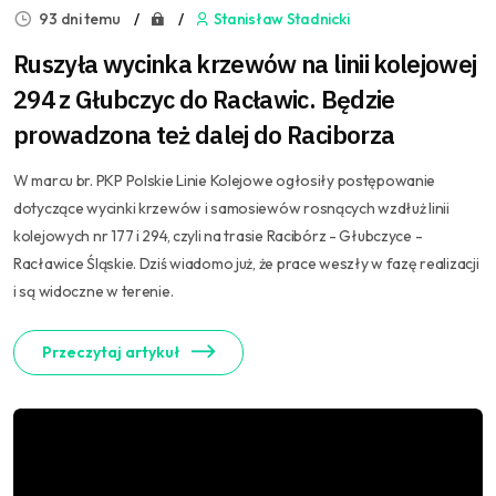
93 dni temu
Stanisław Stadnicki
Ruszyła wycinka krzewów na linii kolejowej
294 z Głubczyc do Racławic. Będzie
prowadzona też dalej do Raciborza
W marcu br. PKP Polskie Linie Kolejowe ogłosiły postępowanie
dotyczące wycinki krzewów i samosiewów rosnących wzdłuż linii
kolejowych nr 177 i 294, czyli na trasie Racibórz - Głubczyce -
Racławice Śląskie. Dziś wiadomo już, że prace weszły w fazę realizacji
i są widoczne w terenie.
Przeczytaj artykuł