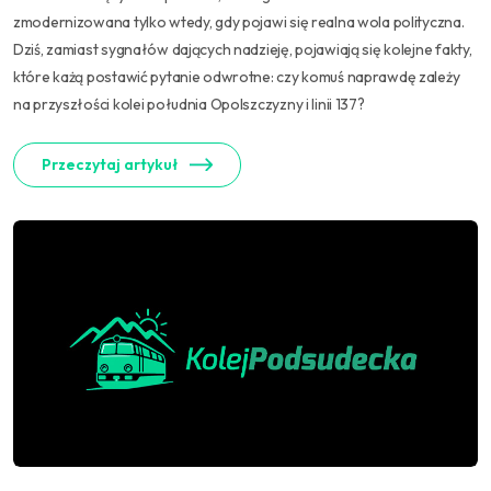
zmodernizowana tylko wtedy, gdy pojawi się realna wola polityczna.
Dziś, zamiast sygnałów dających nadzieję, pojawiają się kolejne fakty,
które każą postawić pytanie odwrotne: czy komuś naprawdę zależy
na przyszłości kolei południa Opolszczyzny i linii 137?
Przeczytaj artykuł