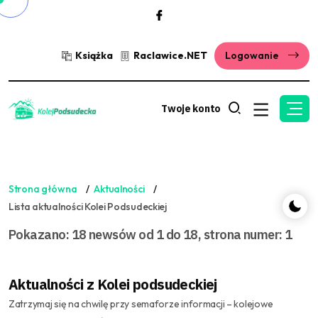
Książka
Raclawice.NET
Logowanie
Twoje konto
Strona główna
Aktualności
Lista aktualności Kolei Podsudeckiej
Pokazano: 18 newsów od 1 do 18, strona numer: 1
Aktualności z Kolei podsudeckiej
Zatrzymaj się na chwilę przy semaforze informacji – kolejowe