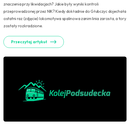
znaczenia przy likwidacjach? Jakie były wyniki kontroli
przeprowadzonej przez NIK? Kiedy dokładnie do Głubczyc dojechała
ostatni raz (zdjęcie) lokomotywa spalinowa zanim linia zarosła, a tory
zostały rozkradzione.
Przeczytaj artykuł