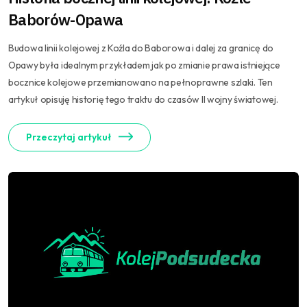
Baborów-Opawa
Budowa linii kolejowej z Koźla do Baborowa i dalej za granicę do
Opawy była idealnym przykładem jak po zmianie prawa istniejące
bocznice kolejowe przemianowano na pełnoprawne szlaki. Ten
artykuł opisuję historię tego traktu do czasów II wojny światowej.
Przeczytaj artykuł