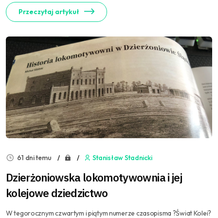
Przeczytaj artykuł
61 dni temu
Stanisław Stadnicki
Dzierżoniowska lokomotywownia i jej
kolejowe dziedzictwo
W tegorocznym czwartym i piątym numerze czasopisma ?Świat Kolei?