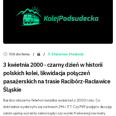
106 dni temu
Stanisław Stadnicki
3 kwietnia 2000 - czarny dzień w historii
polskich kolei, likwidacja połączeń
pasażerskich na trasie Racibórz-Racławice
Śląskie
Bardzo obszerny felieton świadka wydarzeń z 2000 roku. Co
dokładnie wydarzyło się na liniach 294 i 177. Czy PKP podjęło decyzję
zanim opinię wyraziły samorządy i czy wyniki frekwencji nie miały