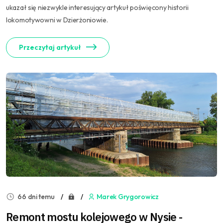
ukazał się niezwykle interesujący artykuł poświęcony historii
lokomotywowni w Dzierżoniowie.
Przeczytaj artykuł
66 dni temu
Marek Grygorowicz
Remont mostu kolejowego w Nysie -