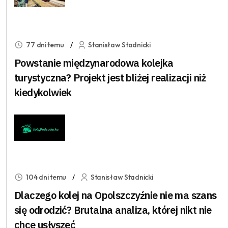
77 dni temu
Stanisław Stadnicki
Powstanie międzynarodowa kolejka
turystyczna? Projekt jest bliżej realizacji niż
kiedykolwiek
104 dni temu
Stanisław Stadnicki
Dlaczego kolej na Opolszczyźnie nie ma szans
się odrodzić? Brutalna analiza, której nikt nie
chce usłyszeć