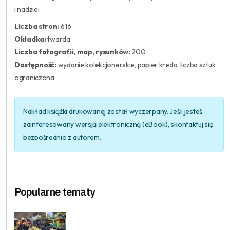
i nadziei.
Liczba stron:
616
Okładka:
twarda
Liczba fotografii, map, rysunków:
200
Dostępność:
wydanie kolekcjonerskie, papier kreda, liczba sztuk
ograniczona
Nakład książki drukowanej został wyczerpany. Jeśli jesteś
zainteresowany wersją elektroniczną (eBook), skontaktuj się
bezpośrednio z autorem.
Popularne tematy