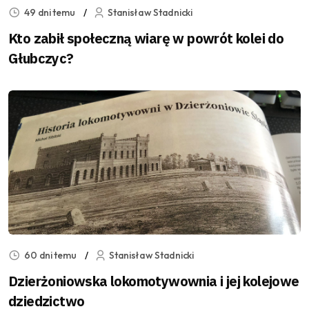
49 dni temu
Stanisław Stadnicki
Kto zabił społeczną wiarę w powrót kolei do
Głubczyc?
60 dni temu
Stanisław Stadnicki
Dzierżoniowska lokomotywownia i jej kolejowe
dziedzictwo