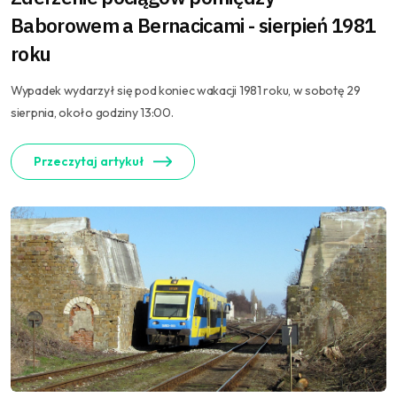
Baborowem a Bernacicami - sierpień 1981
roku
Wypadek wydarzył się pod koniec wakacji 1981 roku, w sobotę 29
sierpnia, około godziny 13:00.
Przeczytaj artykuł