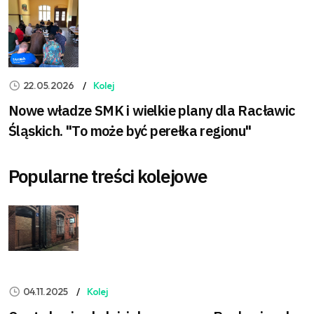
22.05.2026
Kolej
Nowe władze SMK i wielkie plany dla Racławic
Śląskich. "To może być perełka regionu"
Popularne treści kolejowe
04.11.2025
Kolej