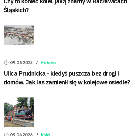
Czy to koniec kolei, jaką znamy w Racławicach
Śląskich?
09.08.2025
Historia
Ulica Prudnicka - kiedyś puszcza bez drogi i
domów. Jak las zamienił się w kolejowe osiedle?
09.04.2026
Kolej