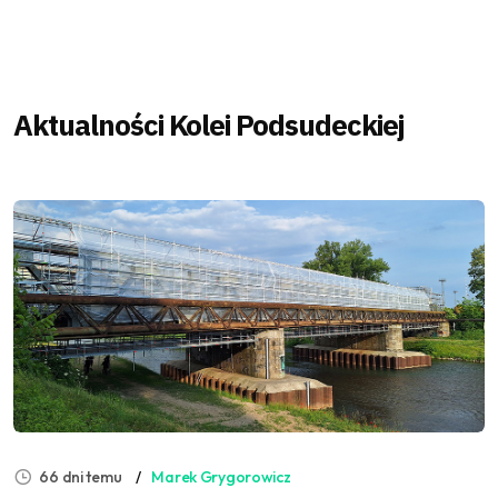
Aktualności Kolei Podsudeckiej
66 dni temu
Marek Grygorowicz