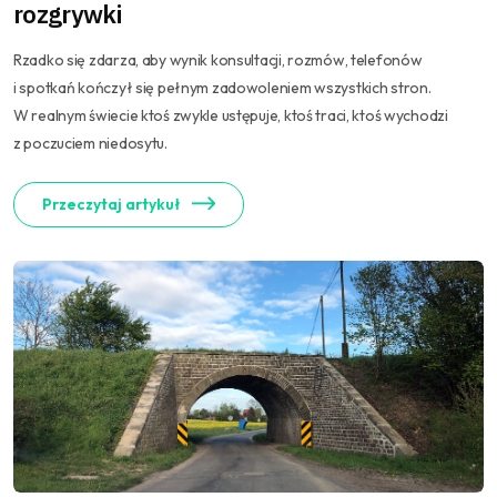
rozgrywki
Rzadko się zdarza, aby wynik konsultacji, rozmów, telefonów
i spotkań kończył się pełnym zadowoleniem wszystkich stron.
W realnym świecie ktoś zwykle ustępuje, ktoś traci, ktoś wychodzi
z poczuciem niedosytu.
Przeczytaj artykuł