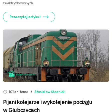
zelektryfikowanych.
Przeczytaj artykuł
101 dni temu
Stanisław Stadnicki
Pijani kolejarze i wykolejenie pociągu
w Głubczycach