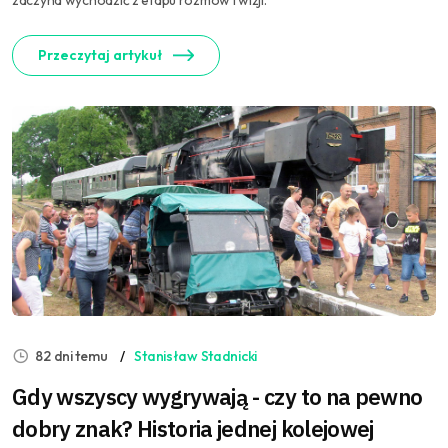
zaczyna wychodzić z etapu rozmów i wizji.
Przeczytaj artykuł
82 dni temu
Stanisław Stadnicki
Gdy wszyscy wygrywają - czy to na pewno
dobry znak? Historia jednej kolejowej