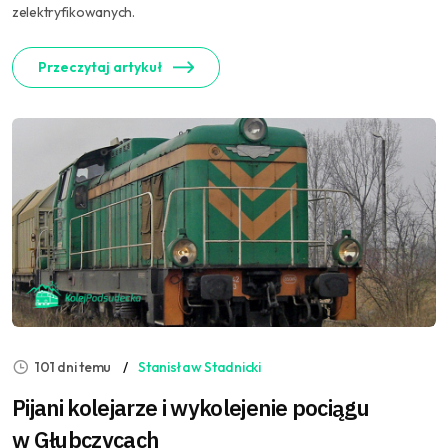
zelektryfikowanych.
Przeczytaj artykuł
101 dni temu
Stanisław Stadnicki
Pijani kolejarze i wykolejenie pociągu
w Głubczycach