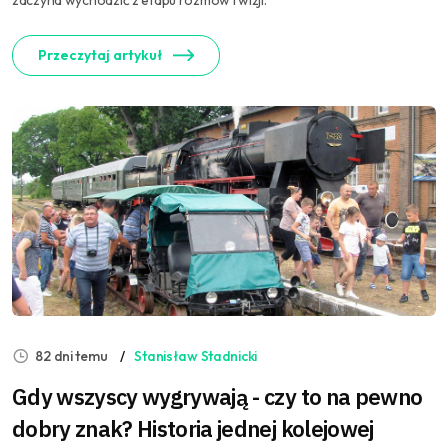
zaczyna wychodzić z etapu rozmów i wizji.
Przeczytaj artykuł
82 dni temu
Stanisław Stadnicki
Gdy wszyscy wygrywają - czy to na pewno
dobry znak? Historia jednej kolejowej