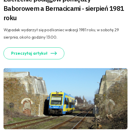
Baborowem a Bernacicami - sierpień 1981
roku
Wypadek wydarzył się pod koniec wakacji 1981 roku, w sobotę 29
sierpnia, około godziny 13:00.
Przeczytaj artykuł