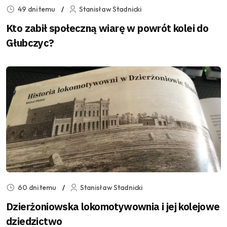
49 dni temu
Stanisław Stadnicki
Kto zabił społeczną wiarę w powrót kolei do
Głubczyc?
60 dni temu
Stanisław Stadnicki
Dzierżoniowska lokomotywownia i jej kolejowe
dziedzictwo