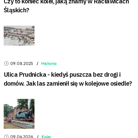
Czy to koniec kolei, jaką znamy w Racławicach
Śląskich?
09.08.2025
Historia
Ulica Prudnicka - kiedyś puszcza bez drogi i
domów. Jak las zamienił się w kolejowe osiedle?
09.04.2026
Kolej