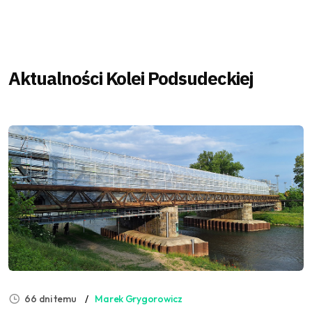
Aktualności Kolei Podsudeckiej
66 dni temu
Marek Grygorowicz