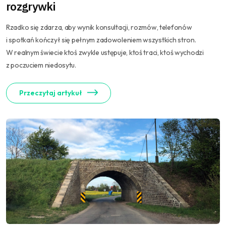
rozgrywki
Rzadko się zdarza, aby wynik konsultacji, rozmów, telefonów
i spotkań kończył się pełnym zadowoleniem wszystkich stron.
W realnym świecie ktoś zwykle ustępuje, ktoś traci, ktoś wychodzi
z poczuciem niedosytu.
Przeczytaj artykuł