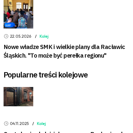
22.05.2026
Kolej
Nowe władze SMK i wielkie plany dla Racławic
Śląskich. "To może być perełka regionu"
Popularne treści kolejowe
04.11.2025
Kolej