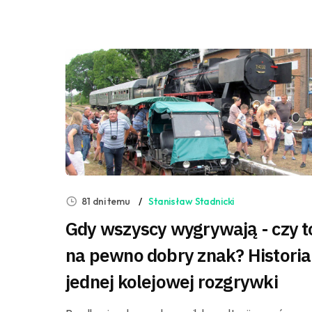
81 dni temu
Stanisław Stadnicki
Gdy wszyscy wygrywają - czy t
na pewno dobry znak? Historia
jednej kolejowej rozgrywki