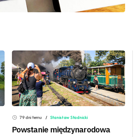
79 dni temu
Stanisław Stadnicki
Powstanie międzynarodowa