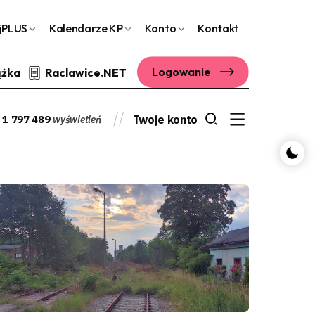
jPLUS
Kalendarze KP
Konto
Kontakt
Logowanie
ążka
Raclawice.NET
1 797 489
Twoje konto
wyświetleń