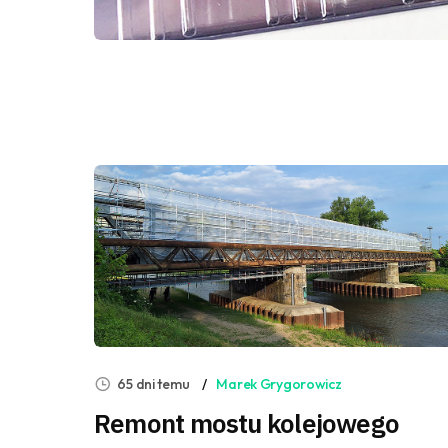
65 dni temu
Marek Grygorowicz
Remont mostu kolejowego