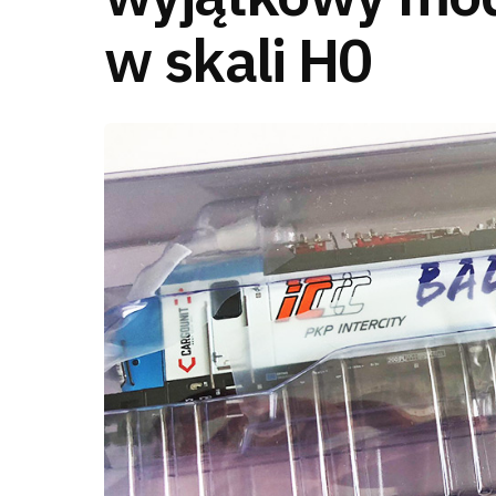
w skali H0