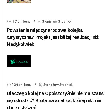
77 dni temu
Stanisław Stadnicki
Powstanie międzynarodowa kolejka
turystyczna? Projekt jest bliżej realizacji niż
kiedykolwiek
104 dni temu
Stanisław Stadnicki
Dlaczego kolej na Opolszczyźnie nie ma szans
się odrodzić? Brutalna analiza, której nikt nie
chce usłyszeć