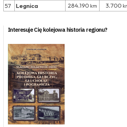
284.190
3.700
57
Legnica
km
k
Interesuje Cię kolejowa historia regionu?