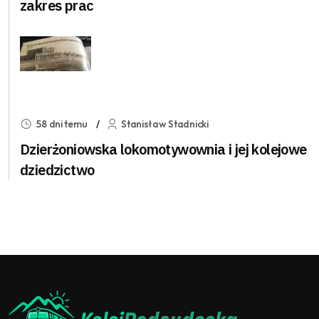
zakres prac
58 dni temu
Stanisław Stadnicki
Dzierżoniowska lokomotywownia i jej kolejowe
dziedzictwo