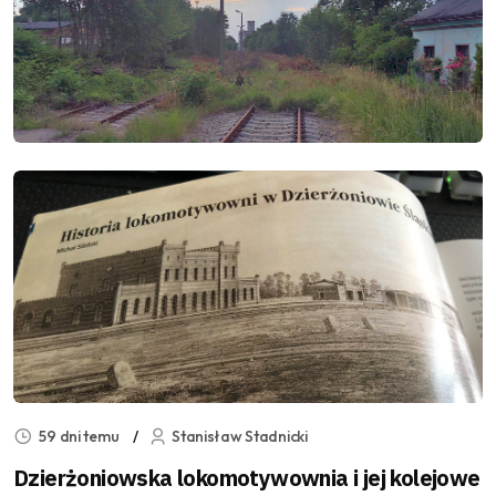
59 dni temu
Stanisław Stadnicki
Dzierżoniowska lokomotywownia i jej kolejowe