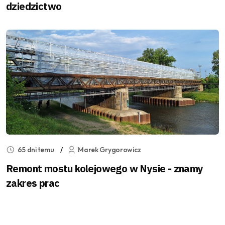
dziedzictwo
65 dni temu
Marek Grygorowicz
Remont mostu kolejowego w Nysie - znamy
zakres prac