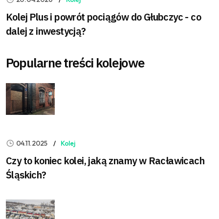
Kolej Plus i powrót pociągów do Głubczyc - co
dalej z inwestycją?
Popularne treści kolejowe
04.11.2025
Kolej
Czy to koniec kolei, jaką znamy w Racławicach
Śląskich?