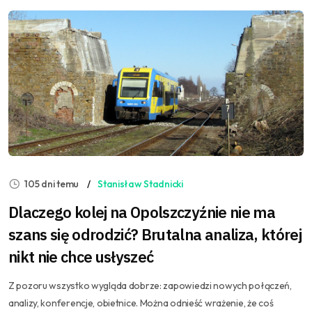
105 dni temu
Stanisław Stadnicki
Dlaczego kolej na Opolszczyźnie nie ma
szans się odrodzić? Brutalna analiza, której
nikt nie chce usłyszeć
Z pozoru wszystko wygląda dobrze: zapowiedzi nowych połączeń,
analizy, konferencje, obietnice. Można odnieść wrażenie, że coś