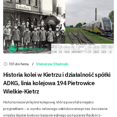
101 dni temu
Stanisław Stadnicki
Historia kolei w Kietrzu i działalność spółki
ADKG, linia kolejowa 194 Pietrowice
Wielkie-Kietrz
Historia niezwykłej linii kolejowej, która powstała niejako
przypadkiem - w wyniku celowego zablokowania przez ówczesne
władze śląskie budowy bezpośredniego połączenia Racibórz-