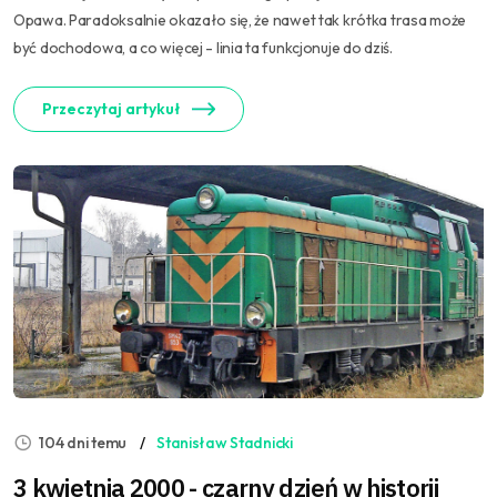
Opawa. Paradoksalnie okazało się, że nawet tak krótka trasa może
być dochodowa, a co więcej - linia ta funkcjonuje do dziś.
Przeczytaj artykuł
104 dni temu
Stanisław Stadnicki
3 kwietnia 2000 - czarny dzień w historii