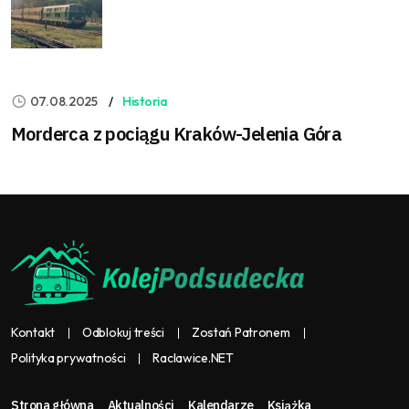
07.08.2025
Historia
Morderca z pociągu Kraków-Jelenia Góra
Kontakt
Odblokuj treści
Zostań Patronem
Polityka prywatności
Raclawice.NET
Strona główna
Aktualności
Kalendarze
Książka