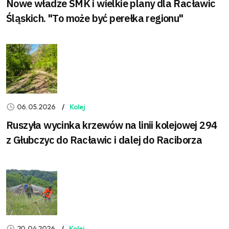
Nowe władze SMK i wielkie plany dla Racławic
Śląskich. "To może być perełka regionu"
06.05.2026
Kolej
Ruszyła wycinka krzewów na linii kolejowej 294
z Głubczyc do Racławic i dalej do Raciborza
20.04.2026
Kolej