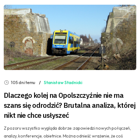
105 dni temu
Stanisław Stadnicki
Dlaczego kolej na Opolszczyźnie nie ma
szans się odrodzić? Brutalna analiza, której
nikt nie chce usłyszeć
Z pozoru wszystko wygląda dobrze: zapowiedzi nowych połączeń,
analizy, konferencje, obietnice. Można odnieść wrażenie, że coś