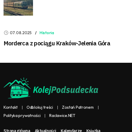
07.08.2025
Historia
Morderca z pociągu Kraków-Jelenia Góra
Kontakt
Odblokuj treści
Zostań Patronem
Polityka prywatności
Raclawice.NET
Strona główna
Aktualności
Kalendarze
Książka