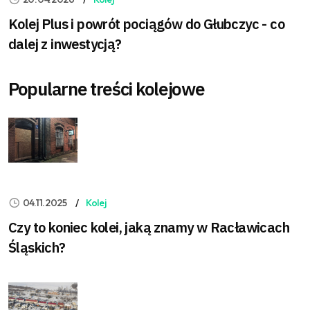
Kolej Plus i powrót pociągów do Głubczyc - co
dalej z inwestycją?
Popularne treści kolejowe
04.11.2025
Kolej
Czy to koniec kolei, jaką znamy w Racławicach
Śląskich?