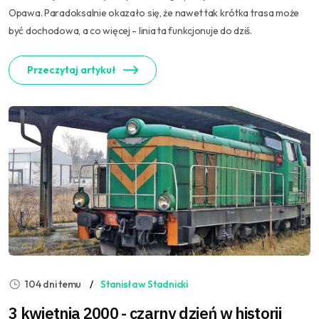
Opawa. Paradoksalnie okazało się, że nawet tak krótka trasa może
być dochodowa, a co więcej - linia ta funkcjonuje do dziś.
Przeczytaj artykuł
104 dni temu
Stanisław Stadnicki
3 kwietnia 2000 - czarny dzień w historii