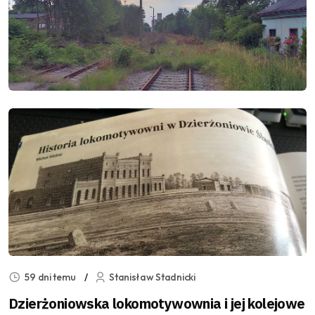
59 dni temu
Stanisław Stadnicki
Dzierżoniowska lokomotywownia i jej kolejowe