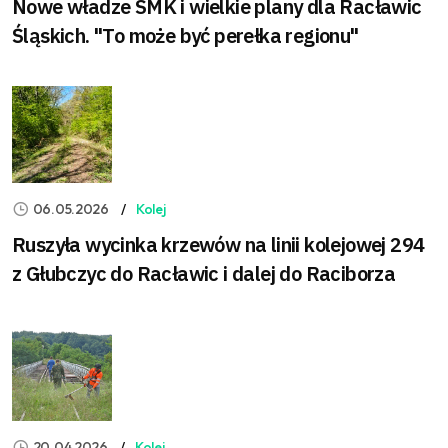
Nowe władze SMK i wielkie plany dla Racławic
Śląskich. "To może być perełka regionu"
06.05.2026
Kolej
Ruszyła wycinka krzewów na linii kolejowej 294
z Głubczyc do Racławic i dalej do Raciborza
20.04.2026
Kolej