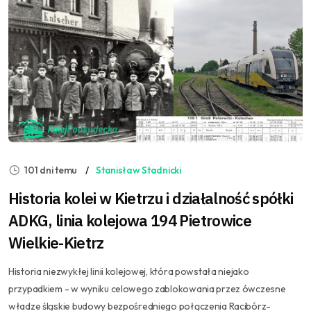
101 dni temu
Stanisław Stadnicki
Historia kolei w Kietrzu i działalność spółki
ADKG, linia kolejowa 194 Pietrowice
Wielkie-Kietrz
Historia niezwykłej linii kolejowej, która powstała niejako
przypadkiem - w wyniku celowego zablokowania przez ówczesne
władze śląskie budowy bezpośredniego połączenia Racibórz-