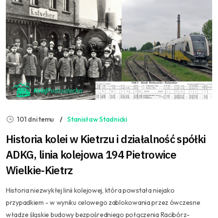
101 dni temu
Stanisław Stadnicki
Historia kolei w Kietrzu i działalność spółki
ADKG, linia kolejowa 194 Pietrowice
Wielkie-Kietrz
Historia niezwykłej linii kolejowej, która powstała niejako
przypadkiem - w wyniku celowego zablokowania przez ówczesne
władze śląskie budowy bezpośredniego połączenia Racibórz-