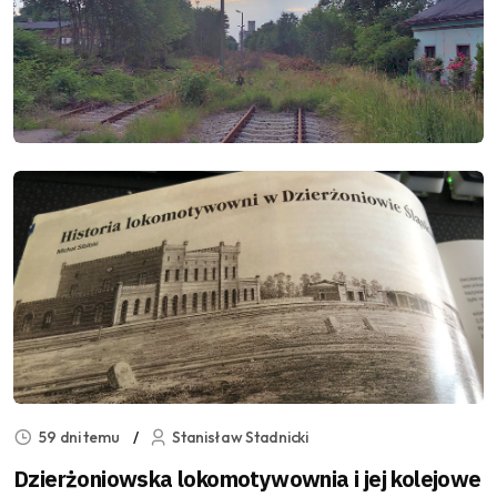
59 dni temu
Stanisław Stadnicki
Dzierżoniowska lokomotywownia i jej kolejowe