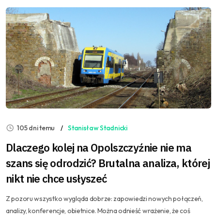
105 dni temu
Stanisław Stadnicki
Dlaczego kolej na Opolszczyźnie nie ma
szans się odrodzić? Brutalna analiza, której
nikt nie chce usłyszeć
Z pozoru wszystko wygląda dobrze: zapowiedzi nowych połączeń,
analizy, konferencje, obietnice. Można odnieść wrażenie, że coś