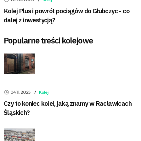
Kolej Plus i powrót pociągów do Głubczyc - co
dalej z inwestycją?
Popularne treści kolejowe
04.11.2025
Kolej
Czy to koniec kolei, jaką znamy w Racławicach
Śląskich?