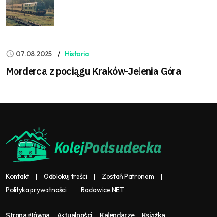
07.08.2025
Historia
Morderca z pociągu Kraków-Jelenia Góra
Kontakt
Odblokuj treści
Zostań Patronem
Polityka prywatności
Raclawice.NET
Strona główna
Aktualności
Kalendarze
Książka