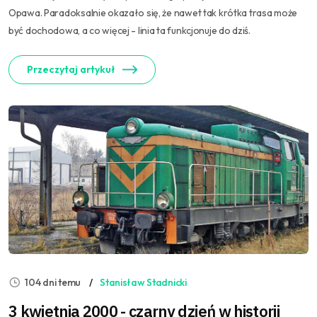
Opawa. Paradoksalnie okazało się, że nawet tak krótka trasa może
być dochodowa, a co więcej - linia ta funkcjonuje do dziś.
Przeczytaj artykuł
104 dni temu
Stanisław Stadnicki
3 kwietnia 2000 - czarny dzień w historii