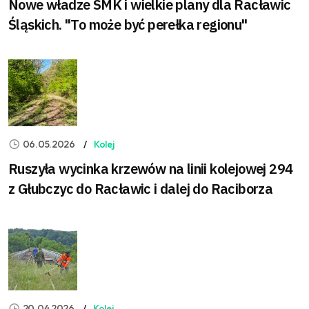
Nowe władze SMK i wielkie plany dla Racławic
Śląskich. "To może być perełka regionu"
06.05.2026
Kolej
Ruszyła wycinka krzewów na linii kolejowej 294
z Głubczyc do Racławic i dalej do Raciborza
20.04.2026
Kolej