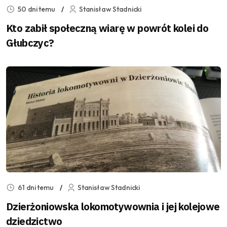
50 dni temu
Stanisław Stadnicki
Kto zabił społeczną wiarę w powrót kolei do
Głubczyc?
61 dni temu
Stanisław Stadnicki
Dzierżoniowska lokomotywownia i jej kolejowe
dziedzictwo