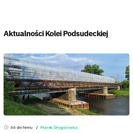
Aktualności Kolei Podsudeckiej
66 dni temu
Marek Grygorowicz