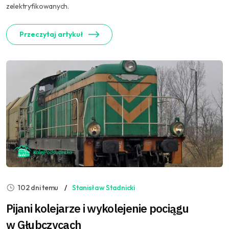
zelektryfikowanych.
Przeczytaj artykuł
102 dni temu
Stanisław Stadnicki
Pijani kolejarze i wykolejenie pociągu
w Głubczycach