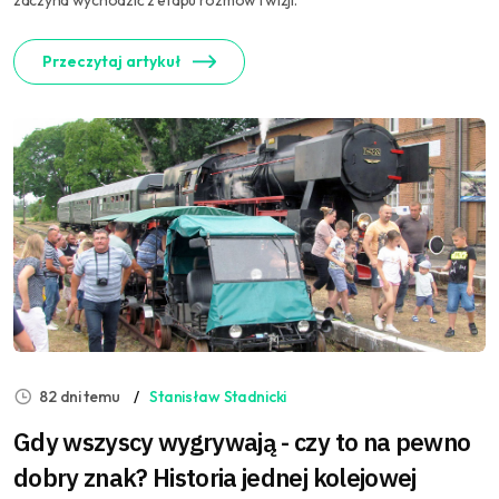
zaczyna wychodzić z etapu rozmów i wizji.
Przeczytaj artykuł
82 dni temu
Stanisław Stadnicki
Gdy wszyscy wygrywają - czy to na pewno
dobry znak? Historia jednej kolejowej