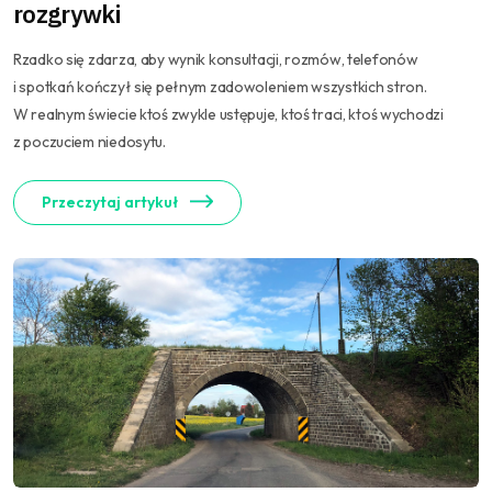
rozgrywki
Rzadko się zdarza, aby wynik konsultacji, rozmów, telefonów
i spotkań kończył się pełnym zadowoleniem wszystkich stron.
W realnym świecie ktoś zwykle ustępuje, ktoś traci, ktoś wychodzi
z poczuciem niedosytu.
Przeczytaj artykuł