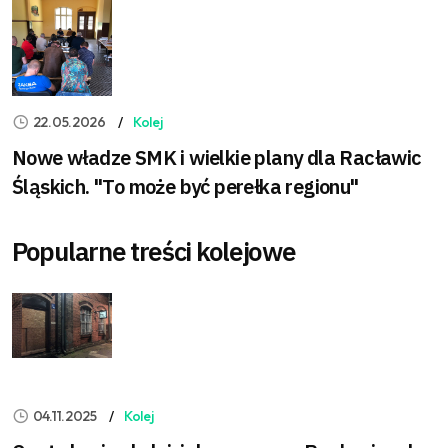
22.05.2026
Kolej
Nowe władze SMK i wielkie plany dla Racławic
Śląskich. "To może być perełka regionu"
Popularne treści kolejowe
04.11.2025
Kolej