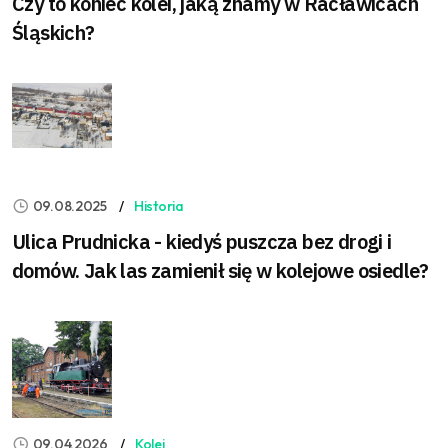
Czy to koniec kolei, jaką znamy w Racławicach
Śląskich?
09.08.2025
Historia
Ulica Prudnicka - kiedyś puszcza bez drogi i
domów. Jak las zamienił się w kolejowe osiedle?
09.04.2026
Kolej