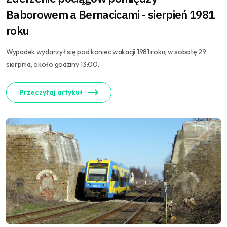
Baborowem a Bernacicami - sierpień 1981
roku
Wypadek wydarzył się pod koniec wakacji 1981 roku, w sobotę 29
sierpnia, około godziny 13:00.
Przeczytaj artykuł