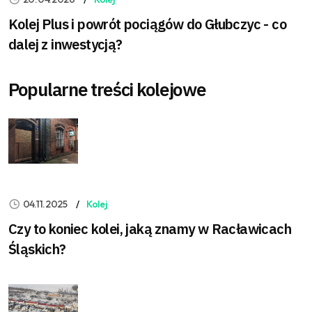
Kolej Plus i powrót pociągów do Głubczyc - co
dalej z inwestycją?
Popularne treści kolejowe
04.11.2025
Kolej
Czy to koniec kolei, jaką znamy w Racławicach
Śląskich?