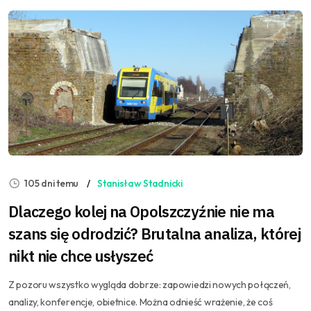
105 dni temu
Stanisław Stadnicki
Dlaczego kolej na Opolszczyźnie nie ma
szans się odrodzić? Brutalna analiza, której
nikt nie chce usłyszeć
Z pozoru wszystko wygląda dobrze: zapowiedzi nowych połączeń,
analizy, konferencje, obietnice. Można odnieść wrażenie, że coś