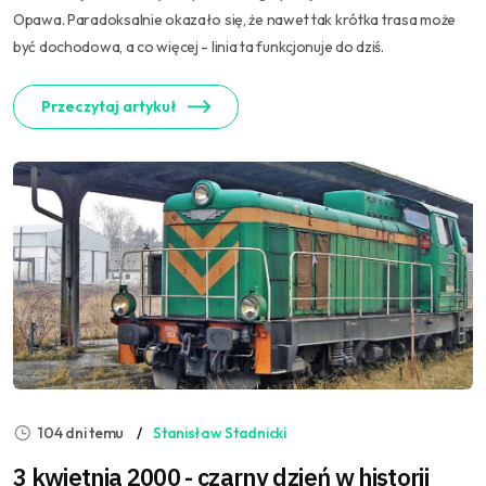
Opawa. Paradoksalnie okazało się, że nawet tak krótka trasa może
być dochodowa, a co więcej - linia ta funkcjonuje do dziś.
Przeczytaj artykuł
104 dni temu
Stanisław Stadnicki
3 kwietnia 2000 - czarny dzień w historii