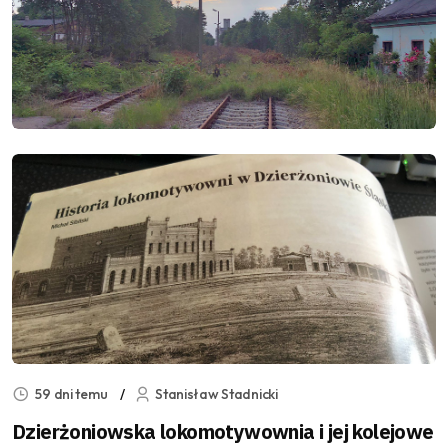
59 dni temu
Stanisław Stadnicki
Dzierżoniowska lokomotywownia i jej kolejowe