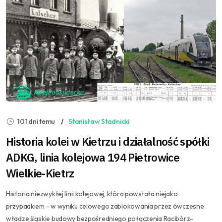
101 dni temu
Stanisław Stadnicki
Historia kolei w Kietrzu i działalność spółki
ADKG, linia kolejowa 194 Pietrowice
Wielkie-Kietrz
Historia niezwykłej linii kolejowej, która powstała niejako
przypadkiem - w wyniku celowego zablokowania przez ówczesne
władze śląskie budowy bezpośredniego połączenia Racibórz-