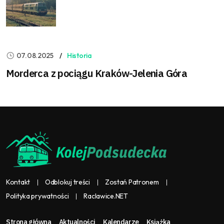
07.08.2025
Historia
Morderca z pociągu Kraków-Jelenia Góra
Kontakt
Odblokuj treści
Zostań Patronem
Polityka prywatności
Raclawice.NET
Strona główna
Aktualności
Kalendarze
Książka