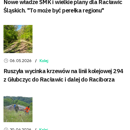
Nowe władze SMK i wielkie plany dla Racławic
Śląskich. "To może być perełka regionu"
06.05.2026
Kolej
Ruszyła wycinka krzewów na linii kolejowej 294
z Głubczyc do Racławic i dalej do Raciborza
20.04.2026
Kolej