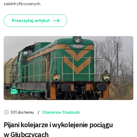
zelektryfikowanych.
Przeczytaj artykuł
101 dni temu
Stanisław Stadnicki
Pijani kolejarze i wykolejenie pociągu
w Głubczycach