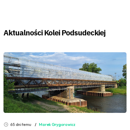
Aktualności Kolei Podsudeckiej
65 dni temu
Marek Grygorowicz