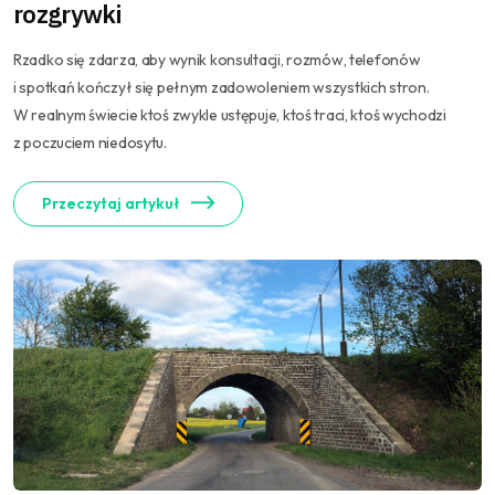
rozgrywki
Rzadko się zdarza, aby wynik konsultacji, rozmów, telefonów
i spotkań kończył się pełnym zadowoleniem wszystkich stron.
W realnym świecie ktoś zwykle ustępuje, ktoś traci, ktoś wychodzi
z poczuciem niedosytu.
Przeczytaj artykuł