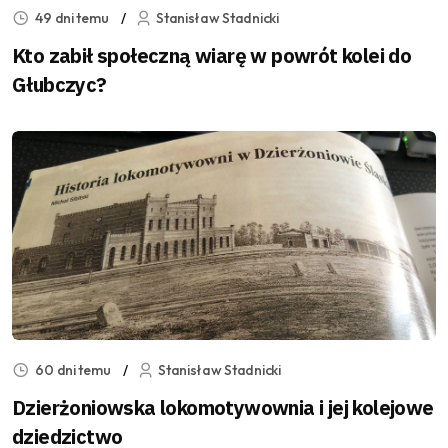
49 dni temu
Stanisław Stadnicki
Kto zabił społeczną wiarę w powrót kolei do
Głubczyc?
60 dni temu
Stanisław Stadnicki
Dzierżoniowska lokomotywownia i jej kolejowe
dziedzictwo