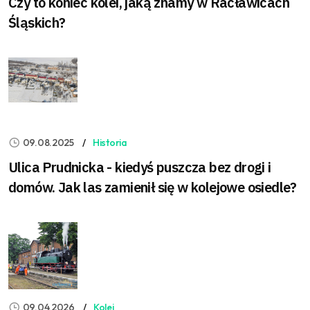
Czy to koniec kolei, jaką znamy w Racławicach
Śląskich?
09.08.2025
Historia
Ulica Prudnicka - kiedyś puszcza bez drogi i
domów. Jak las zamienił się w kolejowe osiedle?
09.04.2026
Kolej