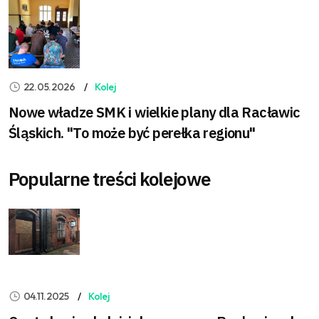
22.05.2026
Kolej
Nowe władze SMK i wielkie plany dla Racławic
Śląskich. "To może być perełka regionu"
Popularne treści kolejowe
04.11.2025
Kolej