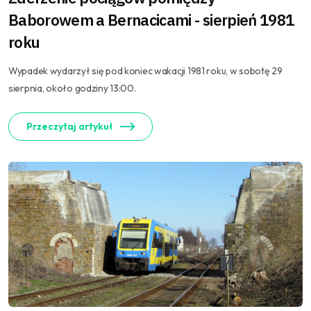
Baborowem a Bernacicami - sierpień 1981
roku
Wypadek wydarzył się pod koniec wakacji 1981 roku, w sobotę 29
sierpnia, około godziny 13:00.
Przeczytaj artykuł