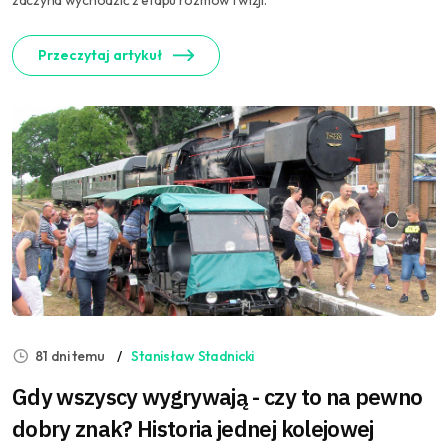
zaczyna wychodzić z etapu rozmów i wizji.
Przeczytaj artykuł
81 dni temu
Stanisław Stadnicki
Gdy wszyscy wygrywają - czy to na pewno
dobry znak? Historia jednej kolejowej