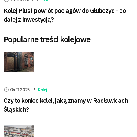
Kolej Plus i powrót pociągów do Głubczyc - co
dalej z inwestycją?
Popularne treści kolejowe
04.11.2025
Kolej
Czy to koniec kolei, jaką znamy w Racławicach
Śląskich?