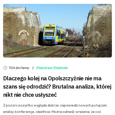
104 dni temu
Stanisław Stadnicki
Dlaczego kolej na Opolszczyźnie nie ma
szans się odrodzić? Brutalna analiza, której
nikt nie chce usłyszeć
Z pozoru wszystko wygląda dobrze: zapowiedzi nowych połączeń,
analizy, konferencje, obietnice. Można odnieść wrażenie, że coś