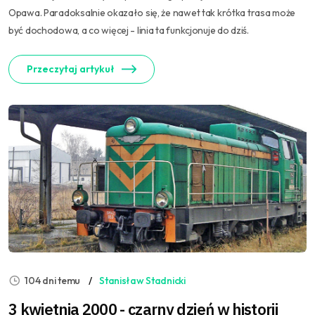
Opawa. Paradoksalnie okazało się, że nawet tak krótka trasa może
być dochodowa, a co więcej - linia ta funkcjonuje do dziś.
Przeczytaj artykuł
104 dni temu
Stanisław Stadnicki
3 kwietnia 2000 - czarny dzień w historii