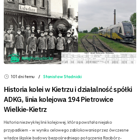
101 dni temu
Stanisław Stadnicki
Historia kolei w Kietrzu i działalność spółki
ADKG, linia kolejowa 194 Pietrowice
Wielkie-Kietrz
Historia niezwykłej linii kolejowej, która powstała niejako
przypadkiem - w wyniku celowego zablokowania przez ówczesne
władze śląskie budowy bezpośredniego połączenia Racibórz-