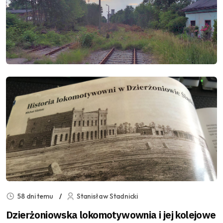
58 dni temu
Stanisław Stadnicki
Dzierżoniowska lokomotywownia i jej kolejowe