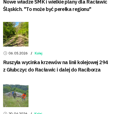
Nowe władze SMK i wielkie plany dla Racławic
Śląskich. "To może być perełka regionu"
06.05.2026
Kolej
Ruszyła wycinka krzewów na linii kolejowej 294
z Głubczyc do Racławic i dalej do Raciborza
20.04.2026
Kolej