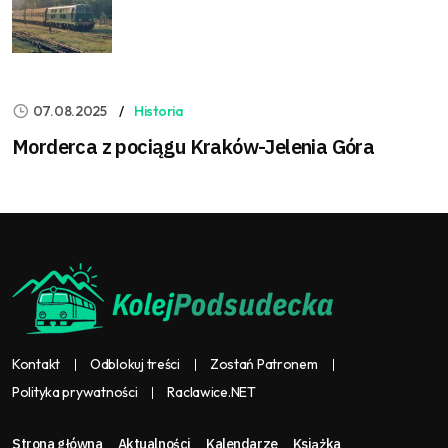
07.08.2025
Historia
Morderca z pociągu Kraków-Jelenia Góra
Kontakt
Odblokuj treści
Zostań Patronem
Polityka prywatności
Raclawice.NET
Strona główna
Aktualności
Kalendarze
Książka