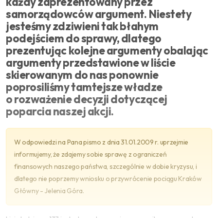
każdy zaprezentowany przez
samorządowców argument. Niestety
jesteśmy zdziwieni tak błahym
podejściem do sprawy, dlatego
prezentując kolejne argumenty obalając
argumenty przedstawione w liście
skierowanym do nas ponownie
poprosiliśmy tamtejsze władze
o rozważenie decyzji dotyczącej
poparcia naszej akcji.
W odpowiedzi na Pana pismo z dnia 31.01.2009 r. uprzejmie
informujemy, że zdajemy sobie sprawę z ograniczeń
finansowych naszego państwa, szczególnie w dobie kryzysu, i
dlatego nie poprzemy wniosku o przywrócenie pociągu Kraków
Główny - Jelenia Góra.