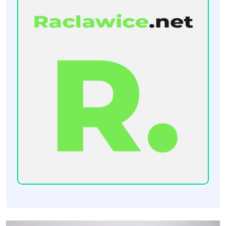
[Raclawice.NET]