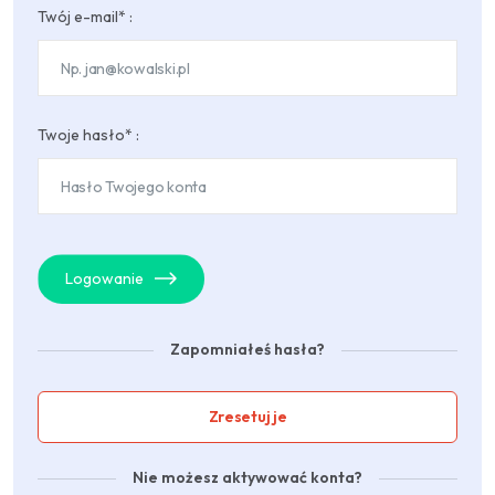
Twój e-mail* :
Twoje hasło* :
Logowanie
Zapomniałeś hasła?
Zresetuj je
Nie możesz aktywować konta?