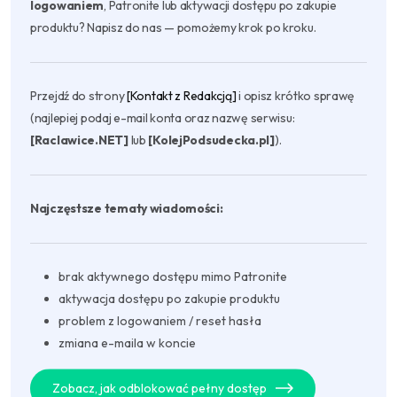
logowaniem
, Patronite lub aktywacji dostępu po zakupie
produktu? Napisz do nas — pomożemy krok po kroku.
Przejdź do strony
[Kontakt z Redakcją]
i opisz krótko sprawę
(najlepiej podaj e-mail konta oraz nazwę serwisu:
[Raclawice.NET]
lub
[KolejPodsudecka.pl]
).
Najczęstsze tematy wiadomości:
brak aktywnego dostępu mimo Patronite
aktywacja dostępu po zakupie produktu
problem z logowaniem / reset hasła
zmiana e-maila w koncie
Zobacz, jak odblokować pełny dostęp