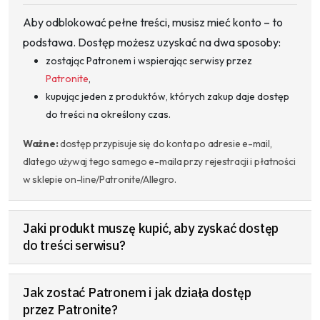
Aby odblokować pełne treści, musisz mieć konto – to
podstawa. Dostęp możesz uzyskać na dwa sposoby:
zostając Patronem i wspierając serwisy przez
Patronite
,
kupując jeden z produktów, których zakup daje dostęp
do treści na określony czas.
Ważne:
dostęp przypisuje się do konta po adresie e-mail,
dlatego używaj tego samego e-maila przy rejestracji i płatności
w sklepie on-line/Patronite/Allegro.
Jaki produkt muszę kupić, aby zyskać dostęp
do treści serwisu?
Jak zostać Patronem i jak działa dostęp
przez Patronite?