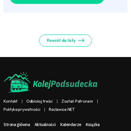
Powrót do listy
Kontakt
Odblokuj treści
Zostań Patronem
Polityka prywatności
Raclawice.NET
Strona główna
Aktualności
Kalendarze
Książka