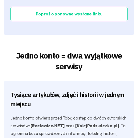
Poproś o ponowne wysłane linku
Jedno konto = dwa wyjątkowe
serwisy
Tysiące artykułów, zdjęć i historii w jednym
miejscu
Jedno konto otwiera przed Tobą dostęp do dwóch autorskich
serwisów:
[Raclawice.NET]
oraz
[KolejPodsudecka.pl]
. To
ogromna baza sprawdzonych informacji, lokalnej historii,