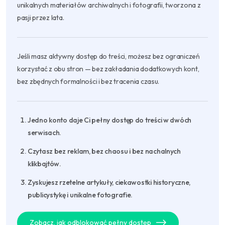
unikalnych materiałów archiwalnych i fotografii, tworzona z
pasji przez lata.
Jeśli masz aktywny dostęp do treści, możesz bez ograniczeń
korzystać z obu stron — bez zakładania dodatkowych kont,
bez zbędnych formalności i bez tracenia czasu.
Jedno konto daje Ci pełny dostęp do treści w dwóch
serwisach.
Czytasz bez reklam, bez chaosu i bez nachalnych
klikbajtów.
Zyskujesz rzetelne artykuły, ciekawostki historyczne,
publicystykę i unikalne fotografie.
Zobacz, jak odblokować pełny dostęp