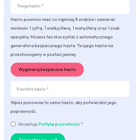
Hasło powinno mieć co najmniej 8 znaków i zawierać
minimum: 1 cyfrę, 1 wielką literę, 1 małą literę oraz 1 znak
specjalny. Możesz też skorzystać z automatycznego
generatora bezpiecznego hasła. Twojego hasła nie
przechowujemy w postaci jawnej.
Wygeneruj bezpieczne hasło
Wpisz ponownie to samo hasło, aby potwierdzić jego
poprawność.
Akceptuję
Politykę prywatności
*