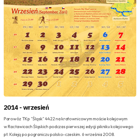
2014 - wrzesień
Parowóz TKp "Śląsk" 4422 na kratownicowym moście kolejowym
w Racławicach Śląskich podczas pierwszej edycji pikniku kolejowego
pt. Koleją po pograniczu polsko-czeskim. 6 września 2008.