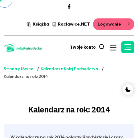
Książka
Raclawice.NET
Logowanie
Twoje konto
Strona główna
Kalendarze Kolej Podsudecka
Kalendarz na rok: 2014
Kalendarz na rok: 2014
W kalendarzu na rok 2014 połączyliśmy historię i czasy