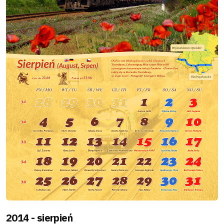
2014 - sierpień