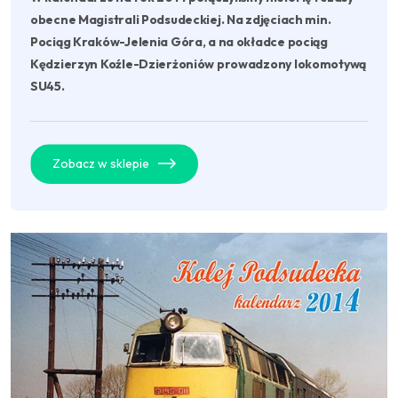
obecne Magistrali Podsudeckiej. Na zdjęciach min.
Pociąg Kraków-Jelenia Góra, a na okładce pociąg
Kędzierzyn Koźle-Dzierżoniów prowadzony lokomotywą
SU45.
Zobacz w sklepie