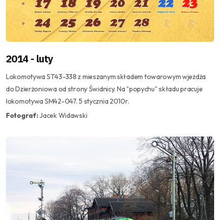
2014 - luty
Lokomotywa ST43-338 z mieszanym składem towarowym wjeżdża
do Dzierżoniowa od strony Świdnicy. Na "popychu" składu pracuje
lokomotywa SM42-047. 5 stycznia 2010r.
Fotograf:
Jacek Widawski