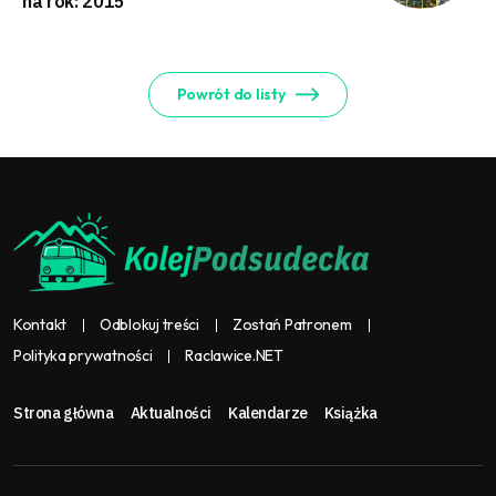
na rok: 2015
Powrót do listy
Kontakt
Odblokuj treści
Zostań Patronem
Polityka prywatności
Raclawice.NET
Strona główna
Aktualności
Kalendarze
Książka