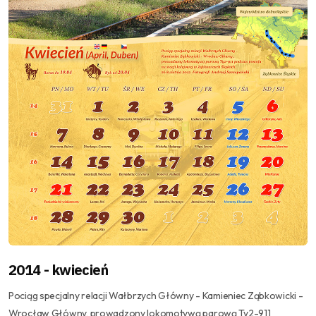
2014 - kwiecień
Pociąg specjalny relacji Wałbrzych Główny - Kamieniec Ząbkowicki -
Wrocław Główny, prowadzony lokomotywą parową Ty2-911