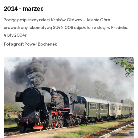
2014 - marzec
Pociąg pośpieszny relacji Kraków Główny - Jelenia Góra
prowadzony lokomotywą SU46-008 odjeżdża ze stacji w Prudniku.
4 luty 2004r.
Fotograf:
Paweł Bochenek