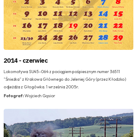
2014 - czerwiec
Lokomotywa SU45-064 z pociągiem pośpiesznym numer 36511
"Śnieżka" z Krakowa Głównego do Jeleniej Góry (przez Kłodzko)
odjeżdża z Głogówka. 1 września 2005r.
Fotograf:
Wojciech Gąsior