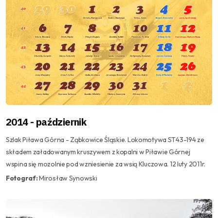
2014 - październik
Szlak Piława Górna - Ząbkowice Śląskie. Lokomotywa ST43-194 ze
składem załadowanym kruszywem z kopalni w Piławie Górnej
wspina się mozolnie pod wzniesienie za wsią Kluczowa. 12 luty 2011r.
Fotograf:
Mirosław Synowski