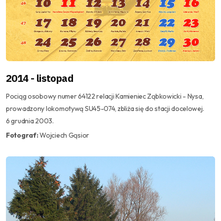
2014 - listopad
Pociąg osobowy numer 64122 relacji Kamieniec Ząbkowicki - Nysa,
prowadzony lokomotywą SU45-074, zbliża się do stacji docelowej.
6 grudnia 2003.
Fotograf:
Wojciech Gąsior