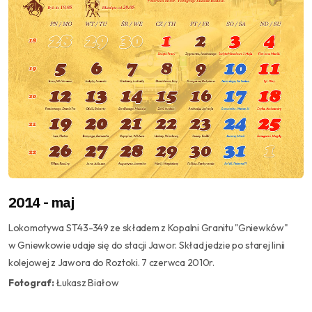
2014 - maj
Lokomotywa ST43-349 ze składem z Kopalni Granitu "Gniewków"
w Gniewkowie udaje się do stacji Jawor. Skład jedzie po starej linii
kolejowej z Jawora do Roztoki. 7 czerwca 2010r.
Fotograf:
Łukasz Białow