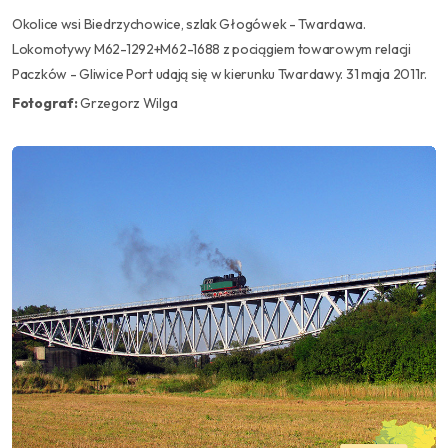
Okolice wsi Biedrzychowice, szlak Głogówek - Twardawa.
Lokomotywy M62-1292+M62-1688 z pociągiem towarowym relacji
Paczków - Gliwice Port udają się w kierunku Twardawy. 31 maja 2011r.
Fotograf:
Grzegorz Wilga