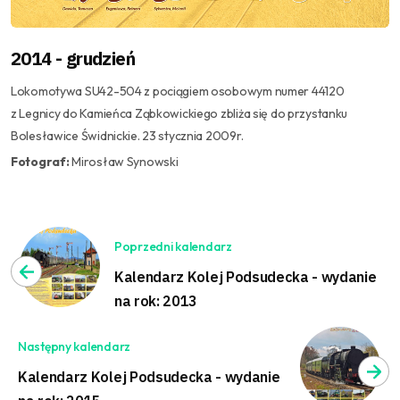
2014 - grudzień
Lokomotywa SU42-504 z pociągiem osobowym numer 44120
z Legnicy do Kamieńca Ząbkowickiego zbliża się do przystanku
Bolesławice Świdnickie. 23 stycznia 2009r.
Fotograf:
Mirosław Synowski
Poprzedni kalendarz
Kalendarz Kolej Podsudecka - wydanie
na rok: 2013
Następny kalendarz
Kalendarz Kolej Podsudecka - wydanie