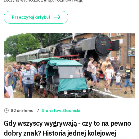
zaczyna wychodzić z etapu rozmów i wizji.
Przeczytaj artykuł
82 dni temu
Stanisław Stadnicki
Gdy wszyscy wygrywają - czy to na pewno
dobry znak? Historia jednej kolejowej