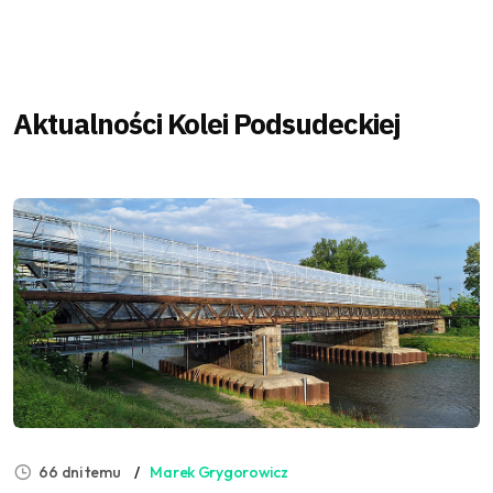
Aktualności Kolei Podsudeckiej
66 dni temu
Marek Grygorowicz