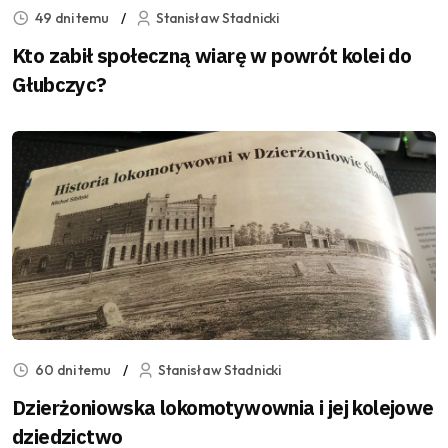
49 dni temu
Stanisław Stadnicki
Kto zabił społeczną wiarę w powrót kolei do
Głubczyc?
60 dni temu
Stanisław Stadnicki
Dzierżoniowska lokomotywownia i jej kolejowe
dziedzictwo