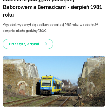
Baborowem a Bernacicami - sierpień 1981
roku
Wypadek wydarzył się pod koniec wakacji 1981 roku, w sobotę 29
sierpnia, około godziny 13:00.
Przeczytaj artykuł