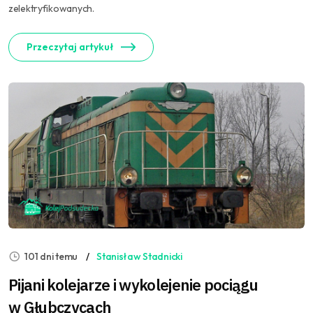
zelektryfikowanych.
Przeczytaj artykuł
101 dni temu
Stanisław Stadnicki
Pijani kolejarze i wykolejenie pociągu
w Głubczycach