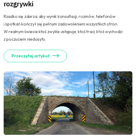
rozgrywki
Rzadko się zdarza, aby wynik konsultacji, rozmów, telefonów
i spotkań kończył się pełnym zadowoleniem wszystkich stron.
W realnym świecie ktoś zwykle ustępuje, ktoś traci, ktoś wychodzi
z poczuciem niedosytu.
Przeczytaj artykuł