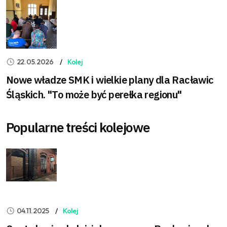
22.05.2026
Kolej
Nowe władze SMK i wielkie plany dla Racławic
Śląskich. "To może być perełka regionu"
Popularne treści kolejowe
04.11.2025
Kolej