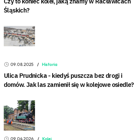
Czy to koniec kolei, jaką znamy w Racławicach
Śląskich?
09.08.2025
Historia
Ulica Prudnicka - kiedyś puszcza bez drogi i
domów. Jak las zamienił się w kolejowe osiedle?
09.04.2026
Kolej