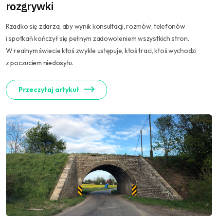
rozgrywki
Rzadko się zdarza, aby wynik konsultacji, rozmów, telefonów
i spotkań kończył się pełnym zadowoleniem wszystkich stron.
W realnym świecie ktoś zwykle ustępuje, ktoś traci, ktoś wychodzi
z poczuciem niedosytu.
Przeczytaj artykuł