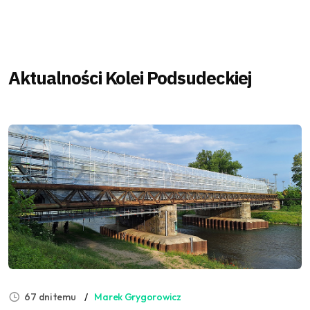
Aktualności Kolei Podsudeckiej
67 dni temu
Marek Grygorowicz