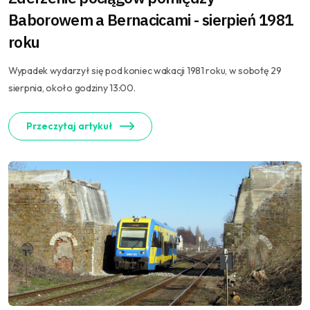
Baborowem a Bernacicami - sierpień 1981
roku
Wypadek wydarzył się pod koniec wakacji 1981 roku, w sobotę 29
sierpnia, około godziny 13:00.
Przeczytaj artykuł