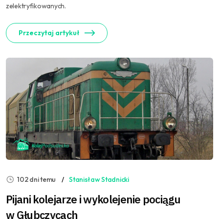
zelektryfikowanych.
Przeczytaj artykuł
102 dni temu
Stanisław Stadnicki
Pijani kolejarze i wykolejenie pociągu
w Głubczycach