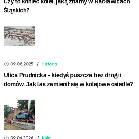
Czy to koniec kolei, jaką znamy w Racławicach
Śląskich?
09.08.2025
Historia
Ulica Prudnicka - kiedyś puszcza bez drogi i
domów. Jak las zamienił się w kolejowe osiedle?
09.04.2026
Kolej