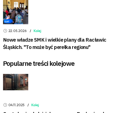
22.05.2026
Kolej
Nowe władze SMK i wielkie plany dla Racławic
Śląskich. "To może być perełka regionu"
Popularne treści kolejowe
04.11.2025
Kolej