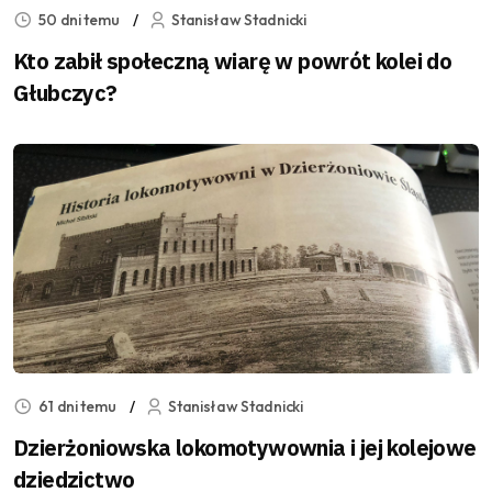
50 dni temu
Stanisław Stadnicki
Kto zabił społeczną wiarę w powrót kolei do
Głubczyc?
61 dni temu
Stanisław Stadnicki
Dzierżoniowska lokomotywownia i jej kolejowe
dziedzictwo