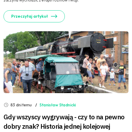
zaczyna wychodzić z etapu rozmów i wizji.
Przeczytaj artykuł
83 dni temu
Stanisław Stadnicki
Gdy wszyscy wygrywają - czy to na pewno
dobry znak? Historia jednej kolejowej