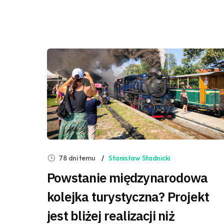
78 dni temu
Stanisław Stadnicki
Powstanie międzynarodowa
kolejka turystyczna? Projekt
jest bliżej realizacji niż