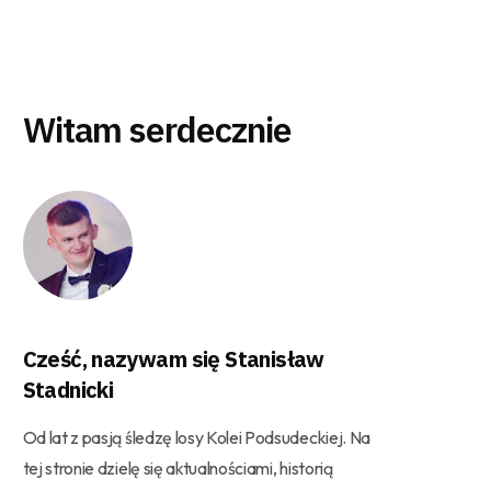
Witam serdecznie
Cześć, nazywam się Stanisław
Stadnicki
Od lat z pasją śledzę losy Kolei Podsudeckiej. Na
tej stronie dzielę się aktualnościami, historią