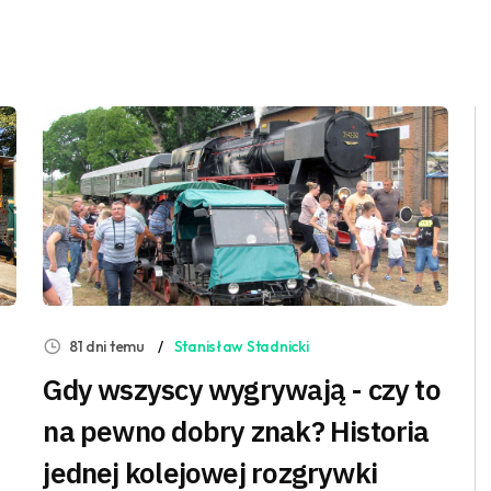
81 dni temu
Stanisław Stadnicki
Gdy wszyscy wygrywają - czy to
na pewno dobry znak? Historia
jednej kolejowej rozgrywki