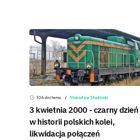
104 dni temu
Stanisław Stadnicki
3 kwietnia 2000 - czarny dzień
w historii polskich kolei,
likwidacja połączeń