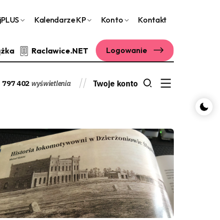
jPLUS
Kalendarze KP
Konto
Kontakt
Logowanie
ążka
Raclawice.NET
 797 402
Twoje konto
wyświetlenia