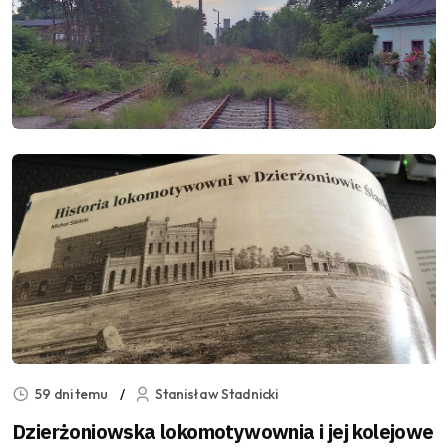
59 dni temu
Stanisław Stadnicki
Dzierżoniowska lokomotywownia i jej kolejowe