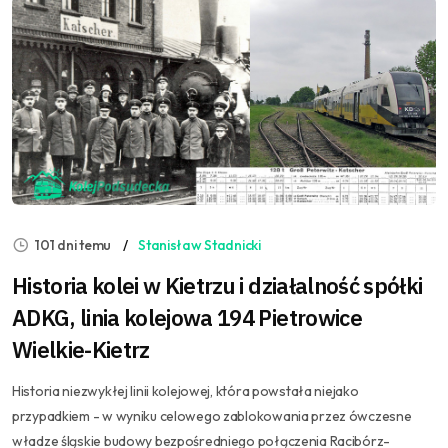
101 dni temu
Stanisław Stadnicki
Historia kolei w Kietrzu i działalność spółki
ADKG, linia kolejowa 194 Pietrowice
Wielkie-Kietrz
Historia niezwykłej linii kolejowej, która powstała niejako
przypadkiem - w wyniku celowego zablokowania przez ówczesne
władze śląskie budowy bezpośredniego połączenia Racibórz-