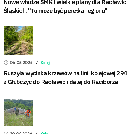
Nowe władze SMK i wielkie plany dla Racławic
Śląskich. "To może być perełka regionu"
06.05.2026
Kolej
Ruszyła wycinka krzewów na linii kolejowej 294
z Głubczyc do Racławic i dalej do Raciborza
20.04.2026
Kolej