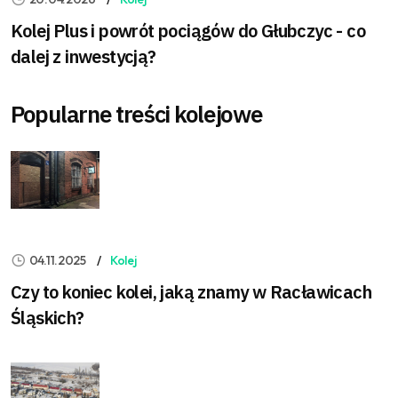
Kolej Plus i powrót pociągów do Głubczyc - co
dalej z inwestycją?
Popularne treści kolejowe
04.11.2025
Kolej
Czy to koniec kolei, jaką znamy w Racławicach
Śląskich?