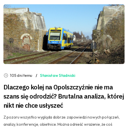
105 dni temu
Stanisław Stadnicki
Dlaczego kolej na Opolszczyźnie nie ma
szans się odrodzić? Brutalna analiza, której
nikt nie chce usłyszeć
Z pozoru wszystko wygląda dobrze: zapowiedzi nowych połączeń,
analizy, konferencje, obietnice. Można odnieść wrażenie, że coś