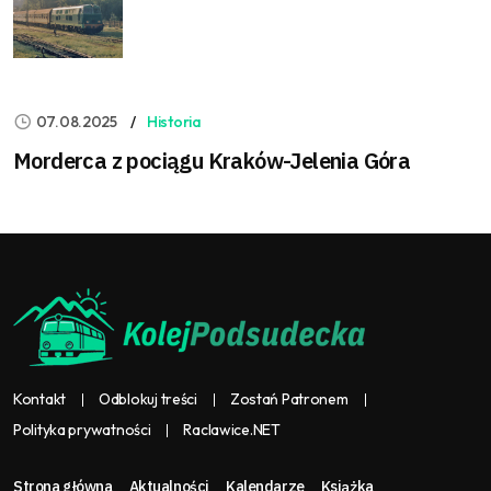
07.08.2025
Historia
Morderca z pociągu Kraków-Jelenia Góra
Kontakt
Odblokuj treści
Zostań Patronem
Polityka prywatności
Raclawice.NET
Strona główna
Aktualności
Kalendarze
Książka