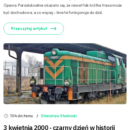
Opawa. Paradoksalnie okazało się, że nawet tak krótka trasa może
być dochodowa, a co więcej - linia ta funkcjonuje do dziś.
Przeczytaj artykuł
104 dni temu
Stanisław Stadnicki
3 kwietnia 2000 - czarny dzień w historii