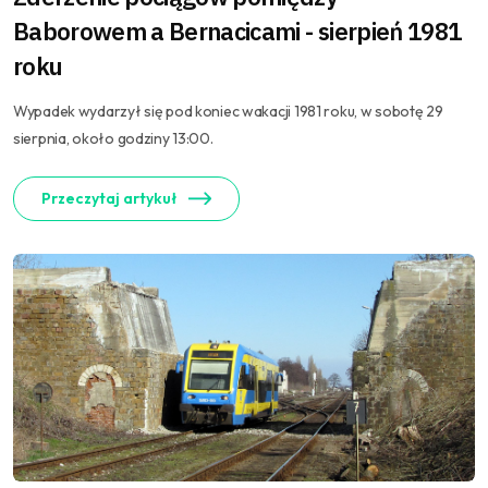
Baborowem a Bernacicami - sierpień 1981
roku
Wypadek wydarzył się pod koniec wakacji 1981 roku, w sobotę 29
sierpnia, około godziny 13:00.
Przeczytaj artykuł