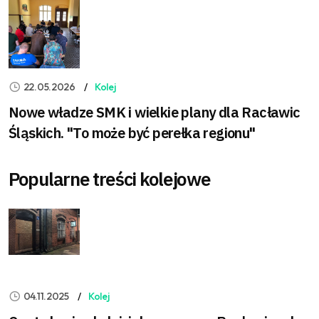
22.05.2026
Kolej
Nowe władze SMK i wielkie plany dla Racławic
Śląskich. "To może być perełka regionu"
Popularne treści kolejowe
04.11.2025
Kolej