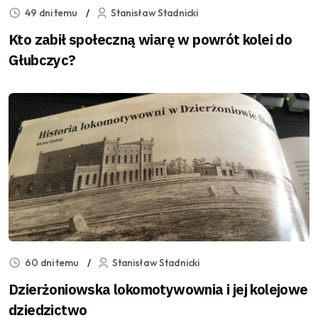
49 dni temu
Stanisław Stadnicki
Kto zabił społeczną wiarę w powrót kolei do
Głubczyc?
60 dni temu
Stanisław Stadnicki
Dzierżoniowska lokomotywownia i jej kolejowe
dziedzictwo