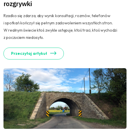
rozgrywki
Rzadko się zdarza, aby wynik konsultacji, rozmów, telefonów
i spotkań kończył się pełnym zadowoleniem wszystkich stron.
W realnym świecie ktoś zwykle ustępuje, ktoś traci, ktoś wychodzi
z poczuciem niedosytu.
Przeczytaj artykuł