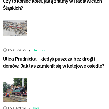
Czy to koniec kolei, jaką znamy w Racławicach
Śląskich?
09.08.2025
Historia
Ulica Prudnicka - kiedyś puszcza bez drogi i
domów. Jak las zamienił się w kolejowe osiedle?
09.04.2026
Kolej