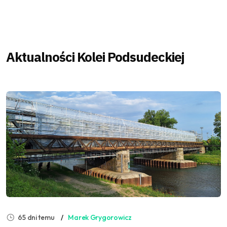
Aktualności Kolei Podsudeckiej
65 dni temu
Marek Grygorowicz