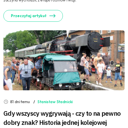
zaczyna wychodzić z etapu rozmów i wizji.
Przeczytaj artykuł
81 dni temu
Stanisław Stadnicki
Gdy wszyscy wygrywają - czy to na pewno
dobry znak? Historia jednej kolejowej