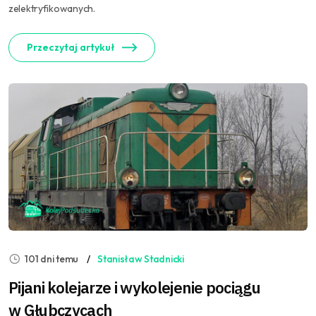
zelektryfikowanych.
Przeczytaj artykuł
101 dni temu
Stanisław Stadnicki
Pijani kolejarze i wykolejenie pociągu
w Głubczycach