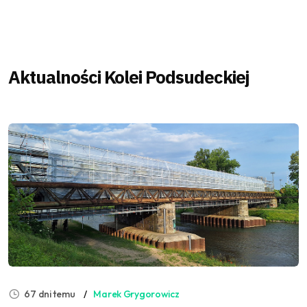
Aktualności Kolei Podsudeckiej
67 dni temu
Marek Grygorowicz