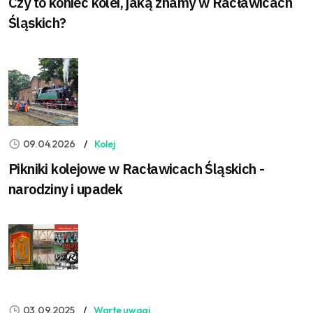
Czy to koniec kolei, jaką znamy w Racławicach
Śląskich?
09.04.2026
Kolej
Pikniki kolejowe w Racławicach Śląskich -
narodziny i upadek
03.09.2025
Warte uwagi