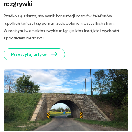
rozgrywki
Rzadko się zdarza, aby wynik konsultacji, rozmów, telefonów
i spotkań kończył się pełnym zadowoleniem wszystkich stron.
W realnym świecie ktoś zwykle ustępuje, ktoś traci, ktoś wychodzi
z poczuciem niedosytu.
Przeczytaj artykuł