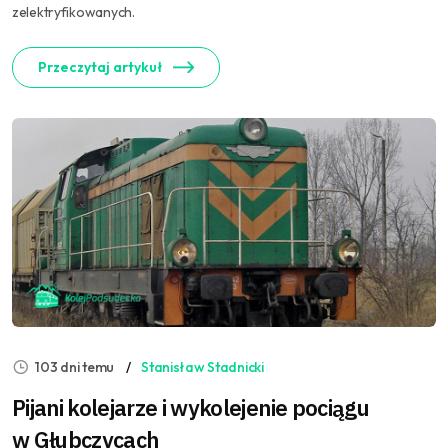
zelektryfikowanych.
Przeczytaj artykuł
103 dni temu
Stanisław Stadnicki
Pijani kolejarze i wykolejenie pociągu
w Głubczycach