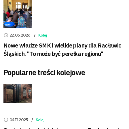
22.05.2026
Kolej
Nowe władze SMK i wielkie plany dla Racławic
Śląskich. "To może być perełka regionu"
Popularne treści kolejowe
04.11.2025
Kolej