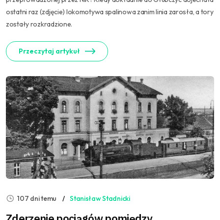
ostatni raz (zdjęcie) lokomotywa spalinowa zanim linia zarosła, a tory
zostały rozkradzione.
Przeczytaj artykuł
107 dni temu
Stanisław Stadnicki
Zderzenie pociągów pomiędzy