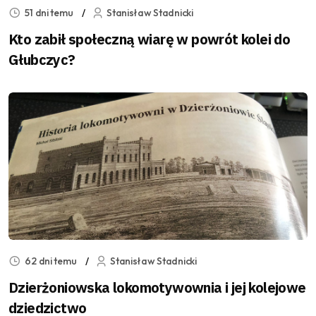
51 dni temu
Stanisław Stadnicki
Kto zabił społeczną wiarę w powrót kolei do
Głubczyc?
62 dni temu
Stanisław Stadnicki
Dzierżoniowska lokomotywownia i jej kolejowe
dziedzictwo