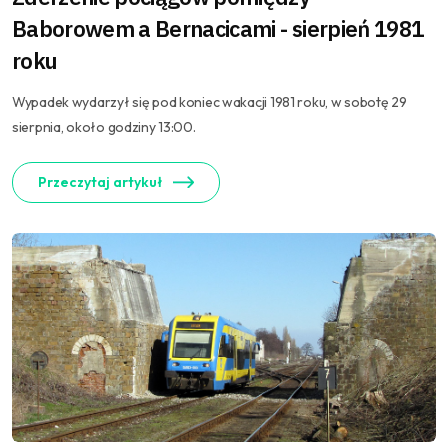
Baborowem a Bernacicami - sierpień 1981
roku
Wypadek wydarzył się pod koniec wakacji 1981 roku, w sobotę 29
sierpnia, około godziny 13:00.
Przeczytaj artykuł