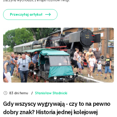
zaczyna wychodzić z etapu rozmów i wizji.
Przeczytaj artykuł
83 dni temu
Stanisław Stadnicki
Gdy wszyscy wygrywają - czy to na pewno
dobry znak? Historia jednej kolejowej