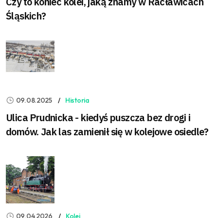
Czy to koniec kolei, jaką znamy w Racławicach
Śląskich?
09.08.2025
Historia
Ulica Prudnicka - kiedyś puszcza bez drogi i
domów. Jak las zamienił się w kolejowe osiedle?
09.04.2026
Kolej