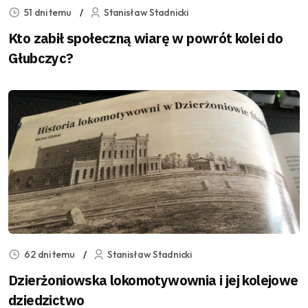
51 dni temu
Stanisław Stadnicki
Kto zabił społeczną wiarę w powrót kolei do
Głubczyc?
62 dni temu
Stanisław Stadnicki
Dzierżoniowska lokomotywownia i jej kolejowe
dziedzictwo