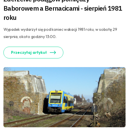
Baborowem a Bernacicami - sierpień 1981
roku
Wypadek wydarzył się pod koniec wakacji 1981 roku, w sobotę 29
sierpnia, około godziny 13:00.
Przeczytaj artykuł