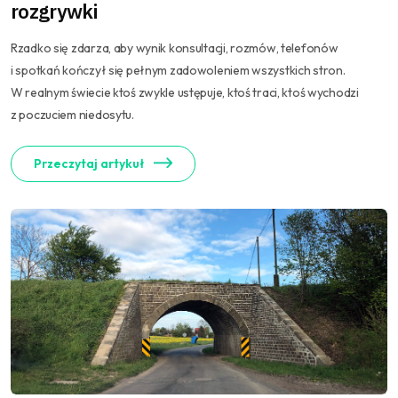
rozgrywki
Rzadko się zdarza, aby wynik konsultacji, rozmów, telefonów
i spotkań kończył się pełnym zadowoleniem wszystkich stron.
W realnym świecie ktoś zwykle ustępuje, ktoś traci, ktoś wychodzi
z poczuciem niedosytu.
Przeczytaj artykuł