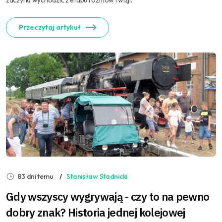
zaczyna wychodzić z etapu rozmów i wizji.
Przeczytaj artykuł
83 dni temu
Stanisław Stadnicki
Gdy wszyscy wygrywają - czy to na pewno
dobry znak? Historia jednej kolejowej