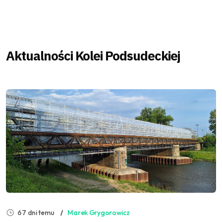
Aktualności Kolei Podsudeckiej
67 dni temu
Marek Grygorowicz