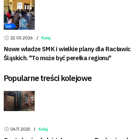
22.05.2026
Kolej
Nowe władze SMK i wielkie plany dla Racławic
Śląskich. "To może być perełka regionu"
Popularne treści kolejowe
04.11.2025
Kolej