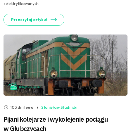
zelektryfikowanych.
Przeczytaj artykuł
103 dni temu
Stanisław Stadnicki
Pijani kolejarze i wykolejenie pociągu
w Głubczycach