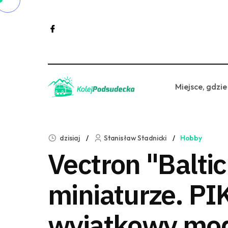
Miejsce, gdzie
dzisiaj
Stanisław Stadnicki
Hobby
Vectron "Balti
miniaturze. PI
wyjątkowy mo