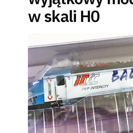
w skali H0