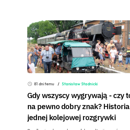
81 dni temu
Stanisław Stadnicki
Gdy wszyscy wygrywają - czy t
na pewno dobry znak? Historia
jednej kolejowej rozgrywki