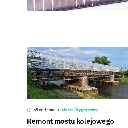
65 dni temu
Marek Grygorowicz
Remont mostu kolejowego