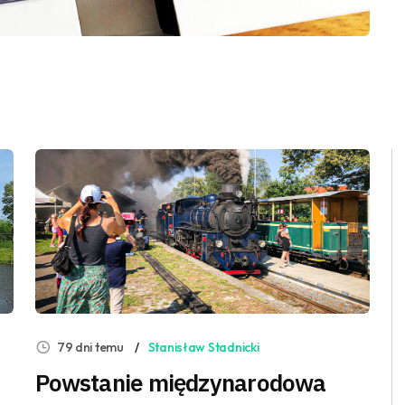
79 dni temu
Stanisław Stadnicki
Powstanie międzynarodowa