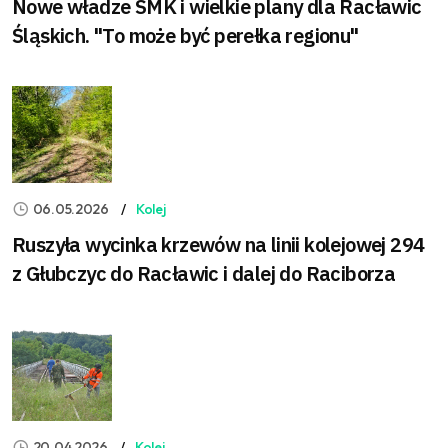
Nowe władze SMK i wielkie plany dla Racławic
Śląskich. "To może być perełka regionu"
06.05.2026
Kolej
Ruszyła wycinka krzewów na linii kolejowej 294
z Głubczyc do Racławic i dalej do Raciborza
20.04.2026
Kolej