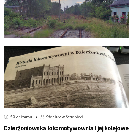
59 dni temu
Stanisław Stadnicki
Dzierżoniowska lokomotywownia i jej kolejowe