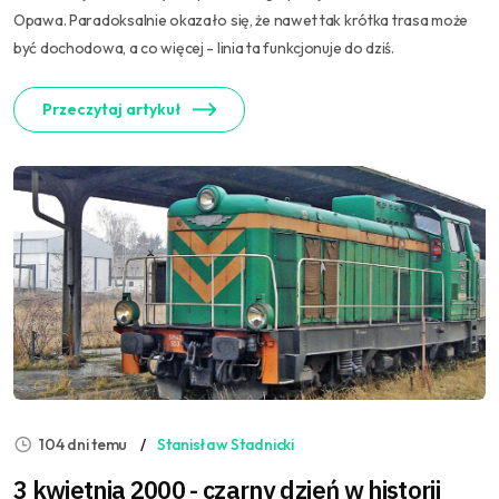
Opawa. Paradoksalnie okazało się, że nawet tak krótka trasa może
być dochodowa, a co więcej - linia ta funkcjonuje do dziś.
Przeczytaj artykuł
104 dni temu
Stanisław Stadnicki
3 kwietnia 2000 - czarny dzień w historii