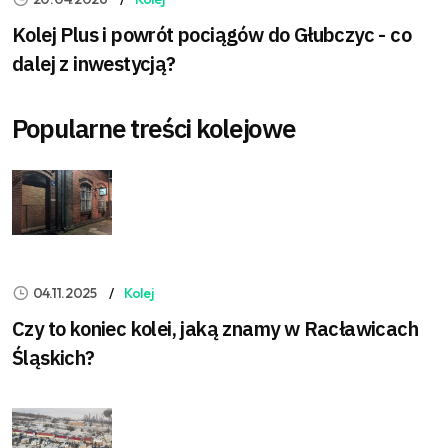
Kolej Plus i powrót pociągów do Głubczyc - co
dalej z inwestycją?
Popularne treści kolejowe
04.11.2025
Kolej
Czy to koniec kolei, jaką znamy w Racławicach
Śląskich?