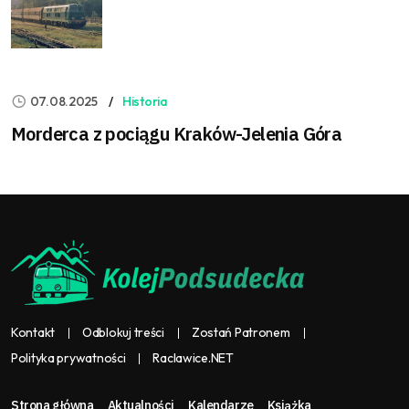
07.08.2025
Historia
Morderca z pociągu Kraków-Jelenia Góra
Kontakt
Odblokuj treści
Zostań Patronem
Polityka prywatności
Raclawice.NET
Strona główna
Aktualności
Kalendarze
Książka