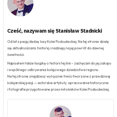
Cześć, nazywam się Stanisław Stadnicki
Od lat z pasją śledzę losy Kolei Podsudeckiej. Na tej stronie dzielę
się aktualnościami, historią i nadzieją na jej powrót do dawnej
świetności.
Napisałem także książkę o historii tej linii – zachęcam do jej zakupu
i wspólnego odkrywania kolejowego dziedzictwa regionu.
Na tej stronie znajdziesz wyłącznie treści tworzone z prawdziwej
kolejarskiej pasji — autorskie artykuły, opracowania historyczne
i fotografie przygotowane przez miłośników Kolei Podsudeckiej.