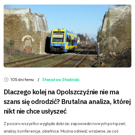
105 dni temu
Stanisław Stadnicki
Dlaczego kolej na Opolszczyźnie nie ma
szans się odrodzić? Brutalna analiza, której
nikt nie chce usłyszeć
Z pozoru wszystko wygląda dobrze: zapowiedzi nowych połączeń,
analizy, konferencje, obietnice. Można odnieść wrażenie, że coś