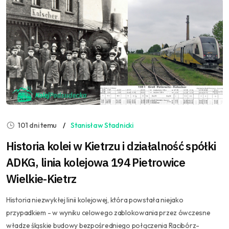
101 dni temu
Stanisław Stadnicki
Historia kolei w Kietrzu i działalność spółki
ADKG, linia kolejowa 194 Pietrowice
Wielkie-Kietrz
Historia niezwykłej linii kolejowej, która powstała niejako
przypadkiem - w wyniku celowego zablokowania przez ówczesne
władze śląskie budowy bezpośredniego połączenia Racibórz-