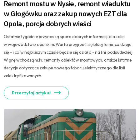
Remont mostu w Nysie, remont wiaduktu
w Głogówku oraz zakup nowych EZT dla
Opola, porcja dobrych wieści
Ostatnie tygodnie przynoszą sporo dobrych informacji dla kolei
w województwie opolskim. Warto przyjrzeć się bliżej temu, co dzieje
się - i co w najbliższym czasie będzie się działo - na linii podsudeckiej.
W grę wchodzą m.in. remonty obiektów mostowych, a także istotne
decyzje dotyczące zakupu nowego taboru elektrycznego dla linii
zelektryfikowanych.
Przeczytaj artykuł