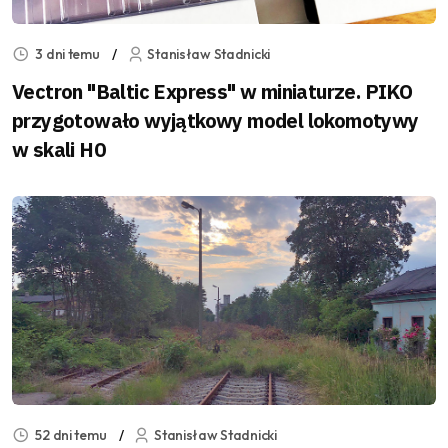
3 dni temu
Stanisław Stadnicki
Vectron "Baltic Express" w miniaturze. PIKO
przygotowało wyjątkowy model lokomotywy
w skali H0
52 dni temu
Stanisław Stadnicki