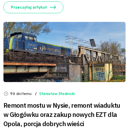
Przeczytaj artykuł
96 dni temu
Stanisław Stadnicki
Remont mostu w Nysie, remont wiaduktu
w Głogówku oraz zakup nowych EZT dla
Opola, porcja dobrych wieści