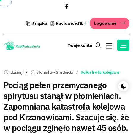
Książka
Raclawice.NET
Logowanie
Twoje konto
dzisiaj
Stanisław Stadnicki
Katastrofa kolejowa
Pociąg pełen przemycanego
spirytusu stanął w płomieniach.
Zapomniana katastrofa kolejowa
pod Krzanowicami. Szacuje się, że
w pociągu zginęło nawet 45 osób.