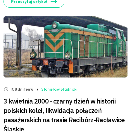
Przeczytaj artykuł
108 dni temu
Stanisław Stadnicki
3 kwietnia 2000 - czarny dzień w historii
polskich kolei, likwidacja połączeń
pasażerskich na trasie Racibórz-Racławice
Śląskie