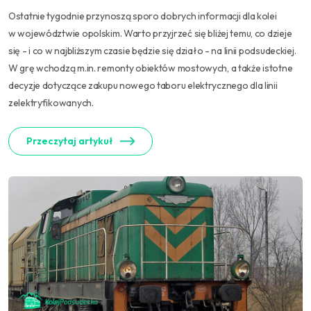
Ostatnie tygodnie przynoszą sporo dobrych informacji dla kolei
w województwie opolskim. Warto przyjrzeć się bliżej temu, co dzieje
się - i co w najbliższym czasie będzie się działo - na linii podsudeckiej.
W grę wchodzą m.in. remonty obiektów mostowych, a także istotne
decyzje dotyczące zakupu nowego taboru elektrycznego dla linii
zelektryfikowanych.
Przeczytaj artykuł