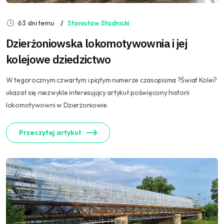
63 dni temu
Stanisław Stadnicki
Dzierżoniowska lokomotywownia i jej
kolejowe dziedzictwo
W tegorocznym czwartym i piątym numerze czasopisma ?Świat Kolei?
ukazał się niezwykle interesujący artykuł poświęcony historii
lokomotywowni w Dzierżoniowie.
Przeczytaj artykuł