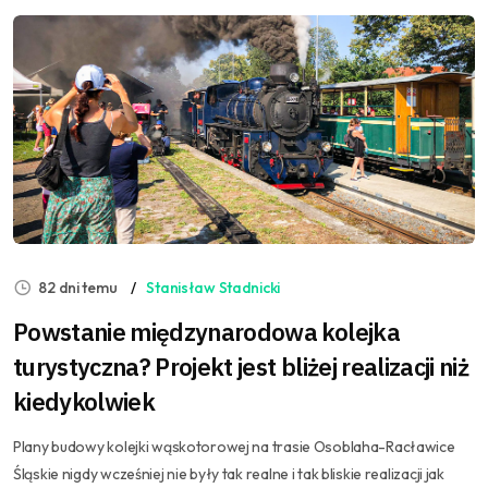
82 dni temu
Stanisław Stadnicki
Powstanie międzynarodowa kolejka
turystyczna? Projekt jest bliżej realizacji niż
kiedykolwiek
Plany budowy kolejki wąskotorowej na trasie Osoblaha-Racławice
Śląskie nigdy wcześniej nie były tak realne i tak bliskie realizacji jak