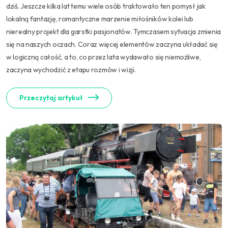
dziś. Jeszcze kilka lat temu wiele osób traktowało ten pomysł jak
lokalną fantazję, romantyczne marzenie miłośników kolei lub
nierealny projekt dla garstki pasjonatów. Tymczasem sytuacja zmienia
się na naszych oczach. Coraz więcej elementów zaczyna układać się
w logiczną całość, a to, co przez lata wydawało się niemożliwe,
zaczyna wychodzić z etapu rozmów i wizji.
Przeczytaj artykuł