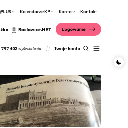
jPLUS
Kalendarze KP
Konto
Kontakt
Logowanie
ążka
Raclawice.NET
 797 402
Twoje konto
wyświetlenia