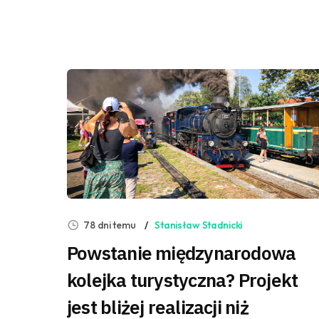
78 dni temu
Stanisław Stadnicki
Powstanie międzynarodowa
kolejka turystyczna? Projekt
jest bliżej realizacji niż