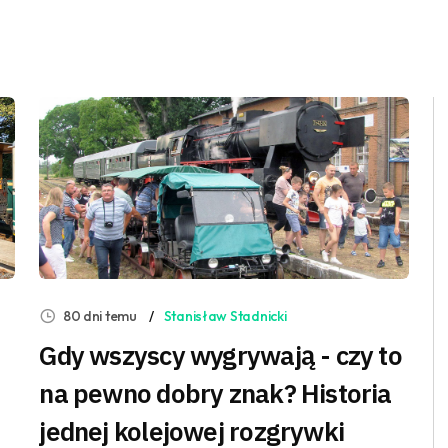
80 dni temu
Stanisław Stadnicki
Gdy wszyscy wygrywają - czy to
na pewno dobry znak? Historia
jednej kolejowej rozgrywki