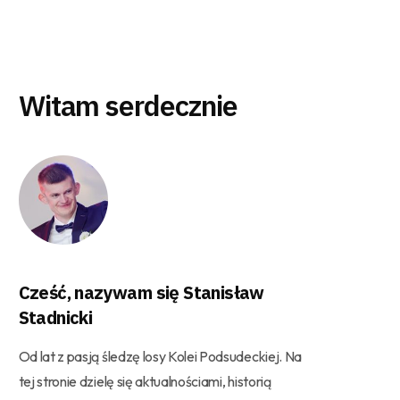
Witam serdecznie
Cześć, nazywam się Stanisław
Stadnicki
Od lat z pasją śledzę losy Kolei Podsudeckiej. Na
tej stronie dzielę się aktualnościami, historią