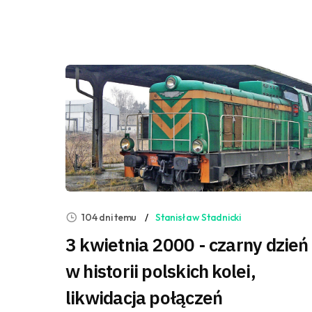
104 dni temu
Stanisław Stadnicki
3 kwietnia 2000 - czarny dzień
w historii polskich kolei,
likwidacja połączeń