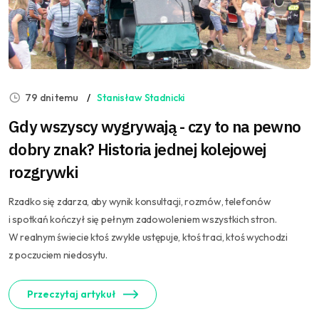
79 dni temu
Stanisław Stadnicki
Gdy wszyscy wygrywają - czy to na pewno
dobry znak? Historia jednej kolejowej
rozgrywki
Rzadko się zdarza, aby wynik konsultacji, rozmów, telefonów
i spotkań kończył się pełnym zadowoleniem wszystkich stron.
W realnym świecie ktoś zwykle ustępuje, ktoś traci, ktoś wychodzi
z poczuciem niedosytu.
Przeczytaj artykuł