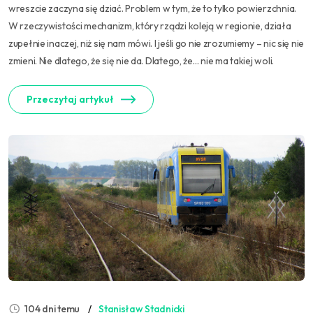
wreszcie zaczyna się dziać. Problem w tym, że to tylko powierzchnia.
W rzeczywistości mechanizm, który rządzi koleją w regionie, działa
zupełnie inaczej, niż się nam mówi. I jeśli go nie zrozumiemy – nic się nie
zmieni. Nie dlatego, że się nie da. Dlatego, że… nie ma takiej woli.
Przeczytaj artykuł
104 dni temu
Stanisław Stadnicki