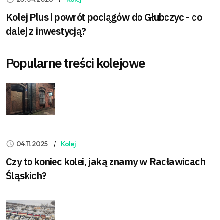
Kolej Plus i powrót pociągów do Głubczyc - co
dalej z inwestycją?
Popularne treści kolejowe
04.11.2025
Kolej
Czy to koniec kolei, jaką znamy w Racławicach
Śląskich?