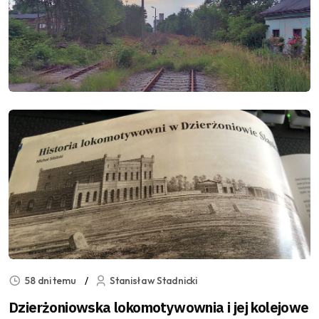
58 dni temu
Stanisław Stadnicki
Dzierżoniowska lokomotywownia i jej kolejowe