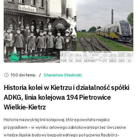
100 dni temu
Stanisław Stadnicki
Historia kolei w Kietrzu i działalność spółki
ADKG, linia kolejowa 194 Pietrowice
Wielkie-Kietrz
Historia niezwykłej linii kolejowej, która powstała niejako
przypadkiem - w wyniku celowego zablokowania przez ówczesne
władze śląskie budowy bezpośredniego połączenia Racibórz-