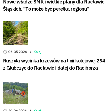
Nowe władze SMK i wielkie plany dla Racławic
Śląskich. "To może być perełka regionu"
06.05.2026
Kolej
Ruszyła wycinka krzewów na linii kolejowej 294
z Głubczyc do Racławic i dalej do Raciborza
20.04.2026
Kolej