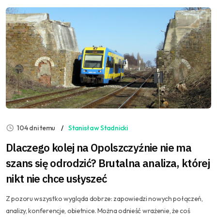
104 dni temu
Stanisław Stadnicki
Dlaczego kolej na Opolszczyźnie nie ma
szans się odrodzić? Brutalna analiza, której
nikt nie chce usłyszeć
Z pozoru wszystko wygląda dobrze: zapowiedzi nowych połączeń,
analizy, konferencje, obietnice. Można odnieść wrażenie, że coś