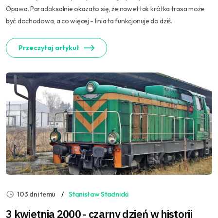
Opawa. Paradoksalnie okazało się, że nawet tak krótka trasa może
być dochodowa, a co więcej - linia ta funkcjonuje do dziś.
Przeczytaj artykuł
103 dni temu
Stanisław Stadnicki
3 kwietnia 2000 - czarny dzień w historii