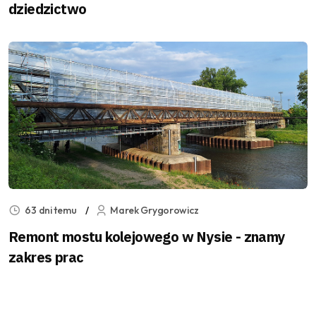
dziedzictwo
63 dni temu
Marek Grygorowicz
Remont mostu kolejowego w Nysie - znamy
zakres prac