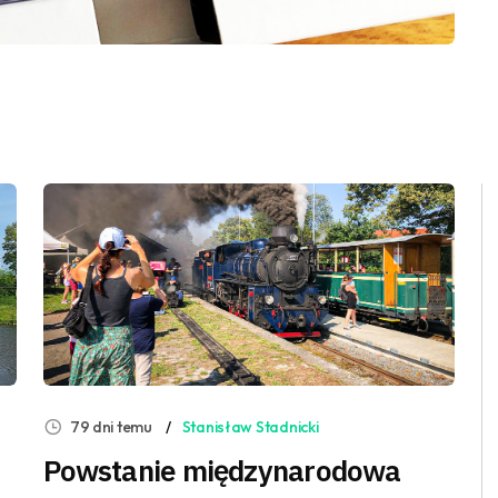
79 dni temu
Stanisław Stadnicki
Powstanie międzynarodowa