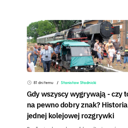
81 dni temu
Stanisław Stadnicki
Gdy wszyscy wygrywają - czy t
na pewno dobry znak? Historia
jednej kolejowej rozgrywki