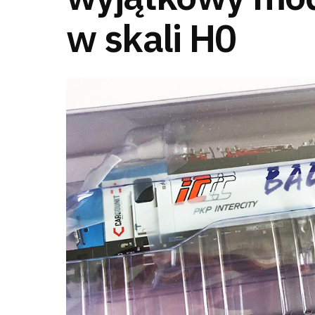
w skali H0