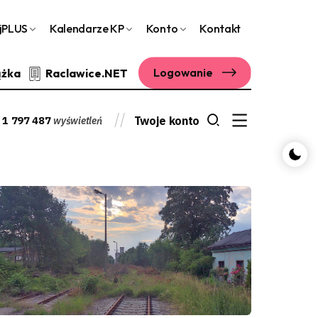
jPLUS
Kalendarze KP
Konto
Kontakt
Logowanie
ążka
Raclawice.NET
1 797 487
Twoje konto
wyświetleń