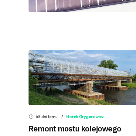
65 dni temu
Marek Grygorowicz
Remont mostu kolejowego